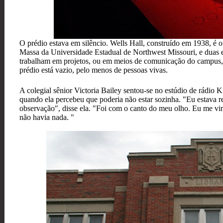
O prédio estava em silêncio. Wells Hall, construído em 1938, é
Massa da Universidade Estadual de Northwest Missouri, e duas em
trabalham em projetos, ou em meios de comunicação do campus, 
prédio está vazio, pelo menos de pessoas vivas.
A colegial sênior Victoria Bailey sentou-se no estúdio de rádi
quando ela percebeu que poderia não estar sozinha. "Eu estava reu
observação", disse ela. "Foi com o canto do meu olho. Eu me vir
não havia nada. "