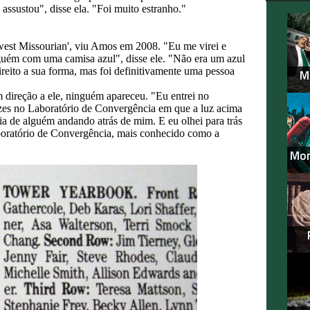
e assustou", disse ela. "Foi muito estranho."
hwest Missourian', viu Amos em 2008. "Eu me virei e
alguém com uma camisa azul", disse ele. "Não era um azul
ireito a sua forma, mas foi definitivamente uma pessoa
M
 direção a ele, ninguém apareceu. "Eu entrei no
ezes no Laboratório de Convergência em que a luz acima
 de alguém andando atrás de mim. E eu olhei para trás
aboratório de Convergência, mais conhecido como a
Mon