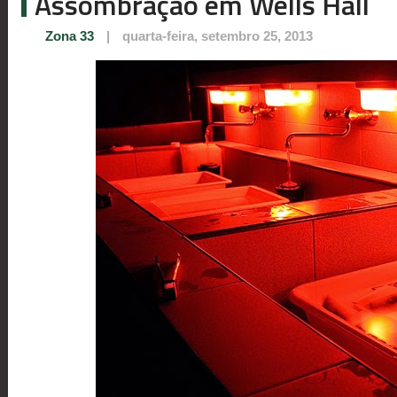
Assombração em Wells Hall
Zona 33
|
quarta-feira, setembro 25, 2013