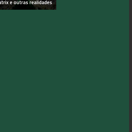
trix e outras realidades