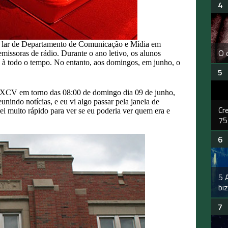
 o lar de Departamento de Comunicação e Mídia em
O 
issoras de rádio. Durante o ano letivo, os alunos
à todo o tempo. No entanto, aos domingos, em junho, o
o KXCV em torno das 08:00 de domingo dia 09 de junho,
nindo notícias, e eu vi algo passar pela janela de
Cr
ei muito rápido para ver se eu poderia ver quem era e
75
5 
bi