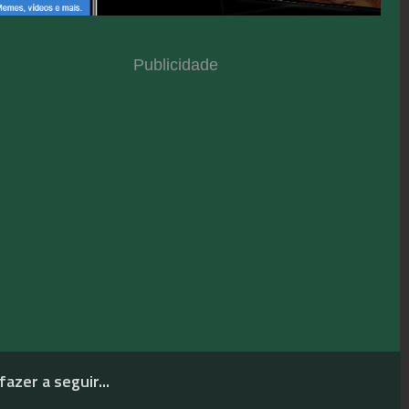
Publicidade
fazer a seguir...