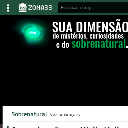
Sobrenatural
Assombrações