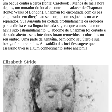
um baque contra a cerca [fonte: Casebook]. Menos de meia hora
depois, um morador do local encontrou o cadáver de Chapman
[fonte: Walks of London]. Chapman foi encontrada com os pés
empurrados em direção ao seu corpo, com os joelhos no ar e
separados. Sua garganta foi cortada profundamente da esquerda
para a direita e sua língua inchada sugeria que a causa da morte
havia sido estrangulamento. O abdome de Chapman foi cortado e
deixado aberto - seus intestinos foram removidos e colocados no
seu ombro. Uma parte da genitália, bem como seu útero e sua
bexiga foram retirados. A exatidão das incisões sugere que o
assassino tivesse algum conhecimento sobre anatomia
Elizabeth Stride