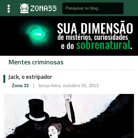
Mentes criminosas
Jack, o estripador
Zona 33
|
terça-feira, outubro 01, 2013