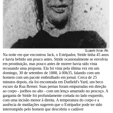
Na noite em que encontrou Jack, o Estripador, Stride tinha 45 anos
e havia bebido um pouco antes. Stride ocasionalmente se envolvia
em prostituição, mas pouco antes de morrer havia sido vista
recusando uma proposta. Ela foi vista pela última vez em um
domingo, 30 de setembro de 1888, à 00h35, falando com um
homem com um pacote embrulhado em jornal. Cerca de 25
minutos depois, ela foi encontrada em Dutfield's Yard, um beco
escuro da Rua Berner. Suas pernas foram empurradas em direção
ao corpo - joelhos no alto - com um lenço amarrado no pescoço. A
garganta de Stride foi profundamente cortada no lado esquerdo,
com uma incisão menor à direita. A temperatura do corpo e a
ausência de mutilações sugerem que o Estripador pode ter sido
interrompido pelo homem que descobriu o cadáver