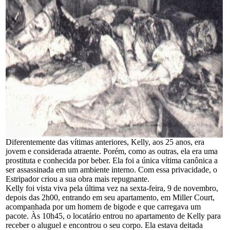
Diferentemente das vítimas anteriores, Kelly, aos 25 anos, era
jovem e considerada atraente. Porém, como as outras, ela era uma
prostituta e conhecida por beber. Ela foi a única vítima canônica a
ser assassinada em um ambiente interno. Com essa privacidade, o
Estripador criou a sua obra mais repugnante.
Kelly foi vista viva pela última vez na sexta-feira, 9 de novembro,
depois das 2h00, entrando em seu apartamento, em Miller Court,
acompanhada por um homem de bigode e que carregava um
pacote. Às 10h45, o locatário entrou no apartamento de Kelly para
receber o aluguel e encontrou o seu corpo. Ela estava deitada