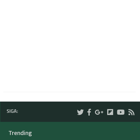
SIGA:
Trending