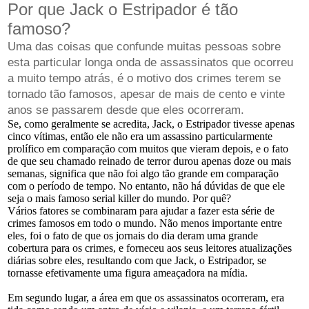
Por que Jack o Estripador é tão
famoso?
Uma das coisas que confunde muitas pessoas sobre
esta particular longa onda de assassinatos que ocorreu
a muito tempo atrás, é o motivo dos crimes terem se
tornado tão famosos, apesar de mais de cento e vinte
anos se passarem desde que eles ocorreram.
Se, como geralmente se acredita, Jack, o Estripador tivesse apenas
cinco vítimas, então ele não era um assassino particularmente
prolífico em comparação com muitos que vieram depois, e o fato
de que seu chamado reinado de terror durou apenas doze ou mais
semanas, significa que não foi algo tão grande em comparação
com o período de tempo. No entanto, não há dúvidas de que ele
seja o mais famoso serial killer do mundo. Por quê?
Vários fatores se combinaram para ajudar a fazer esta série de
crimes famosos em todo o mundo. Não menos importante entre
eles, foi o fato de que os jornais do dia deram uma grande
cobertura para os crimes, e forneceu aos seus leitores atualizações
diárias sobre eles, resultando com que Jack, o Estripador, se
tornasse efetivamente uma figura ameaçadora na mídia.
Em segundo lugar, a área em que os assassinatos ocorreram, era