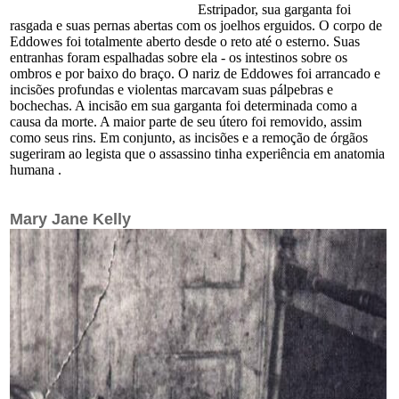
Estripador, sua garganta foi
rasgada e suas pernas abertas com os joelhos erguidos. O corpo de
Eddowes foi totalmente aberto desde o reto até o esterno. Suas
entranhas foram espalhadas sobre ela - os intestinos sobre os
ombros e por baixo do braço. O nariz de Eddowes foi arrancado e
incisões profundas e violentas marcavam suas pálpebras e
bochechas. A incisão em sua garganta foi determinada como a
causa da morte. A maior parte de seu útero foi removido, assim
como seus rins. Em conjunto, as incisões e a remoção de órgãos
sugeriram ao legista que o assassino tinha experiência em anatomia
humana .
Mary Jane Kelly