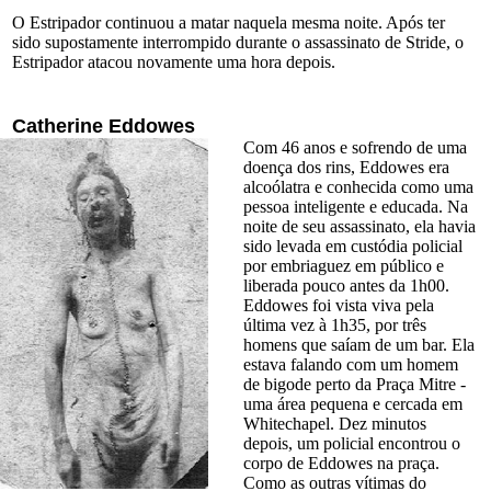
O Estripador continuou a matar naquela mesma noite. Após ter
sido supostamente interrompido durante o assassinato de Stride, o
Estripador atacou novamente uma hora depois.
Catherine Eddowes
Com 46 anos e sofrendo de uma
doença dos rins, Eddowes era
alcoólatra e conhecida como uma
pessoa inteligente e educada. Na
noite de seu assassinato, ela havia
sido levada em custódia policial
por embriaguez em público e
liberada pouco antes da 1h00.
Eddowes foi vista viva pela
última vez à 1h35, por três
homens que saíam de um bar. Ela
estava falando com um homem
de bigode perto da Praça Mitre -
uma área pequena e cercada em
Whitechapel. Dez minutos
depois, um policial encontrou o
corpo de Eddowes na praça.
Como as outras vítimas do