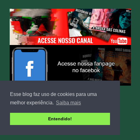
Esse blog faz uso de cookies para uma
Publicidade
melhor experiência.
Saiba mais
Entendido!