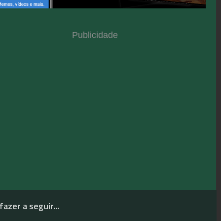
Publicidade
fazer a seguir...