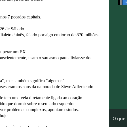
nos 7 pecados capitais.
:26 de Sábado.
dialeto chinês, falado por algo em torno de 870 milhões
superar um EX.
conscientemente, usam o sarcasmo para aliviar-se do
sa", mas também significa "algemas".
es eram os sons da namorada de Steve Adler tendo
le tem uma veia diretamente ligada ao coração.
pido que dormir sobre o seu lado esquerdo.
ver problemas complexos, apontam estudos.
hoje.
O que 