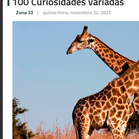
100 Curiosidades variadas
Zona 33
|
quinta-feira, novembro 21, 2013