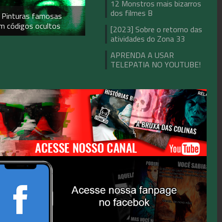
12 Monstros mais bizarros
dos filmes B
 Pinturas famosas
m códigos ocultos
[2023] Sobre o retorno das
atividades do Zona 33
APRENDA A USAR
TELEPATIA NO YOUTUBE!