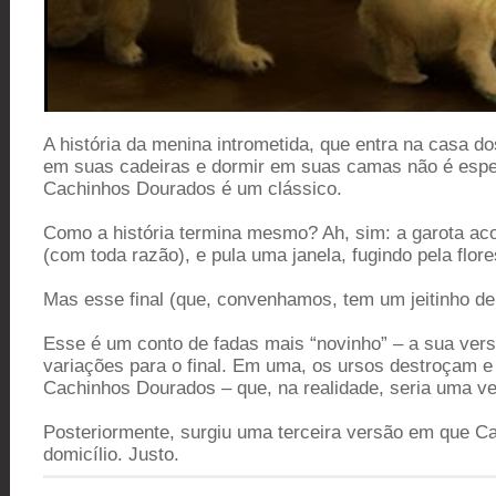
A história da menina intrometida, que entra na casa d
em suas cadeiras e dormir em suas camas não é espec
Cachinhos Dourados é um clássico.
Como a história termina mesmo? Ah, sim: a garota aco
(com toda razão), e pula uma janela, fugindo pela flore
Mas esse final (que, convenhamos, tem um jeitinho de
Esse é um conto de fadas mais “novinho” – a sua vers
variações para o final. Em uma, os ursos destroçam 
Cachinhos Dourados – que, na realidade, seria uma vel
Posteriormente, surgiu uma terceira versão em que C
domicílio. Justo.