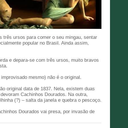
os três ursos para comer o seu mingau, sentar
ialmente popular no Brasil. Ainda assim,
rda e depara-se com três ursos, muito bravos
sta.
 improvisado mesmo) não é o original.
ão original data de 1837. Nela, existem duas
e devoram Cachinhos Dourados. Na outra,
hinha (?) – salta da janela e quebra o pescoço.
achinhos Dourados vai presa, por invasão de