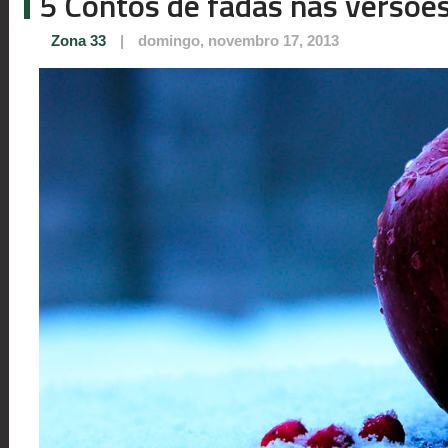
5 Contos de fadas nas versões
Zona 33
|
domingo, novembro 17, 2013