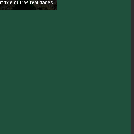
trix e outras realidades