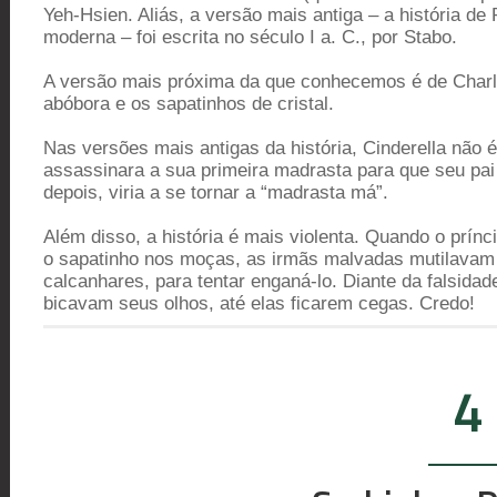
Yeh-Hsien. Aliás, a versão mais antiga – a história de
moderna – foi escrita no século I a. C., por Stabo.
A versão mais próxima da que conhecemos é de Charle
abóbora e os sapatinhos de cristal.
Nas versões mais antigas da história, Cinderella não é
assassinara a sua primeira madrasta para que seu p
depois, viria a se tornar a “madrasta má”.
Além disso, a história é mais violenta. Quando o prín
o sapatinho nos moças, as irmãs malvadas mutilavam 
calcanhares, para tentar enganá-lo. Diante da falsidad
bicavam seus olhos, até elas ficarem cegas. Credo!
4