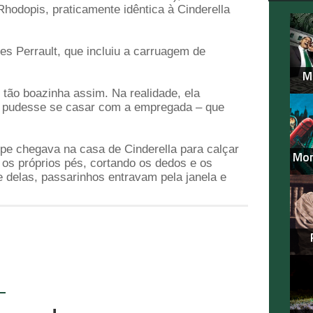
 Rhodopis, praticamente idêntica à Cinderella
s Perrault, que incluiu a carruagem de
M
 tão boazinha assim. Na realidade, ela
ai pudesse se casar com a empregada – que
cipe chegava na casa de Cinderella para calçar
Mon
os próprios pés, cortando os dedos e os
e delas, passarinhos entravam pela janela e