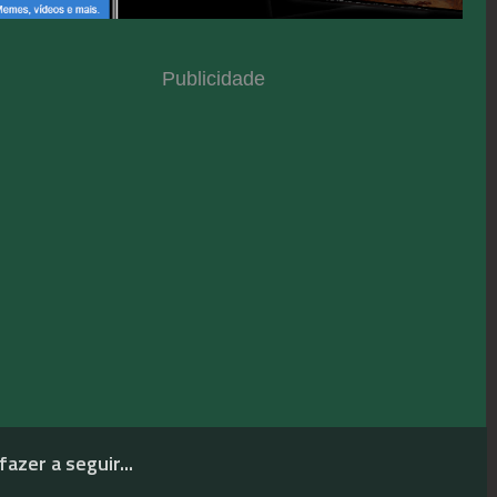
Publicidade
fazer a seguir...