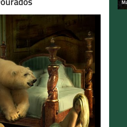
Dourados
Ma