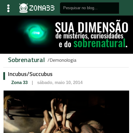
Sobrenatural
Demonologia
Incubus/Succubus
Zona 33
|
sábado, maio 10, 2014