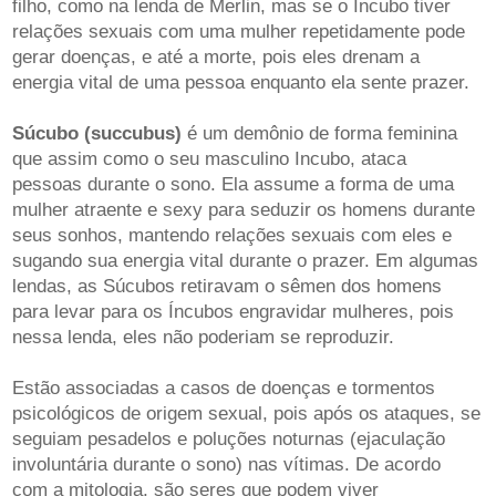
filho, como na lenda de Merlin, mas se o Incubo tiver
relações sexuais com uma mulher repetidamente pode
gerar doenças, e até a morte, pois eles drenam a
energia vital de uma pessoa enquanto ela sente prazer.
Súcubo (succubus)
é um demônio de forma feminina
que assim como o seu masculino Incubo, ataca
pessoas durante o sono. Ela assume a forma de uma
mulher atraente e sexy para seduzir os homens durante
seus sonhos, mantendo relações sexuais com eles e
sugando sua energia vital durante o prazer. Em algumas
lendas, as Súcubos retiravam o sêmen dos homens
para levar para os Íncubos engravidar mulheres, pois
nessa lenda, eles não poderiam se reproduzir.
Estão associadas a casos de doenças e tormentos
psicológicos de origem sexual, pois após os ataques, se
seguiam pesadelos e poluções noturnas (ejaculação
involuntária durante o sono) nas vítimas. De acordo
com a mitologia, são seres que podem viver