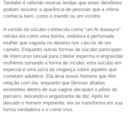
Também é referido noutras lendas que estes demônios
podiam assumir a aparência de pessoas que a vitima
conhecia bem, como o marido ou um vizinho.
A versão da súcubo conhecida como “um Al duwayce”
retrata ela como uma bonita, sedutora e perfumada
mulher que vagueia no deserto nos cascos de um
camelo. Enquanto outras formas de súcubo participam
de intercurso sexual para coletar esperma e engravidar
mulheres tomando a forma de íncubo, esta súcubo em
especial é uma juíza da vingança sobre aqueles que
cometem adultério. Ela atrai esses homens que têm
relação com ela, enquanto que lâminas afiadas
existentes dentro de sua vagina decepam o pênis do
parceiro, deixando-o angustiante de dor. Após ter
deixado o homem impotente, ela se transforma em sua
forma verdadeira e o come vivo.