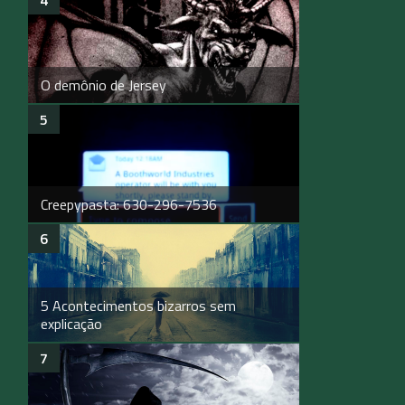
O demônio de Jersey
Creepypasta: 630-296-7536
5 Acontecimentos bizarros sem
explicação