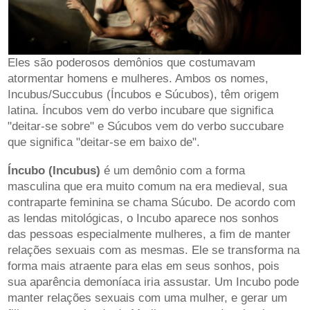
Eles são poderosos demônios que costumavam
atormentar homens e mulheres. Ambos os nomes,
Incubus/Succubus (Íncubos e Súcubos), têm origem
latina. Íncubos vem do verbo incubare que significa
"deitar-se sobre" e Súcubos vem do verbo succubare
que significa "deitar-se em baixo de".
Íncubo (Incubus)
é um demônio com a forma
masculina que era muito comum na era medieval, sua
contraparte feminina se chama Súcubo. De acordo com
as lendas mitológicas, o Incubo aparece nos sonhos
das pessoas especialmente mulheres, a fim de manter
relações sexuais com as mesmas. Ele se transforma na
forma mais atraente para elas em seus sonhos, pois
sua aparência demoníaca iria assustar. Um Incubo pode
manter relações sexuais com uma mulher, e gerar um