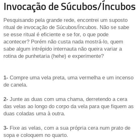
Invocação de Súcubos/Íncubos
Pesquisando pela grande rede, encontrei um suposto
ritual de invocação de Súcubos/Íncubos. Não se sabe
se esse ritual é eficiente e se for, o que pode
acontecer? Porém não custa nada mostrá-lo, quem
sabe algum intrépido internauta não queira variar a
rotina de punhetaria (hehe) e experimente?
1-
Compre uma vela preta, uma vermelha e um incenso
de canela.
2-
Junte as duas com uma chama, derretendo a cera
das velas ao longo do corpo da vela para que fiquem as
duas coladas uma à outra.
3-
Fixe as velas, com a sua própria cera num prato de
sopa e coloquem no quarto.