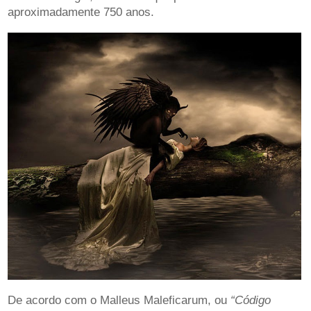
aproximadamente 750 anos.
De acordo com o Malleus Maleficarum, ou
“Código