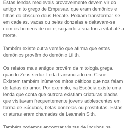
Estas lendas medievais provavelmente devem vir do
antigo mito grego de Empusae, que eram demônios e
filhas do obscuro deus Hecate. Podiam transformar-se
em cadelas, vacas ou belas donzelas e deitavam-se
com os homens de noite, sugando a sua forca vital até a
morte.
Também existe outra versão que afirma que estes
demônios provêm do demônio Lilith.
Os relatos mais antigos provêm da mitologia grega,
quando Zeus seduz Leda transmutado em Cisne.
Existem também inúmeros mitos célticos que nos falam
de fadas do amor. Por exemplo, na Escócia existe uma
lenda que conta que outrora existiam criaturas aladas
que visitavam frequentemente jovens adolescentes em
forma de Súcubos, belas donzelas ou prostitutas. Estas
criaturas eram chamadas de Leannain Sith.
Também podemos encontrar visitas de Íncubos na