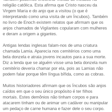
religião católica. Esta afirma que Cristo nasceu da
Virgem Maria e do anjo que a visitou (o que é
interpretando como uma visita de um Íncubos). Também
no livro de Enoch existem relatos que afirmam que os
anjos chamados de Vigilantes copularam com mulheres
e deram a origem a gigantes.
Antigas lendas inglesas falam-nos de uma criatura
chamada Lamia. Aparecia nos cemitérios como uma
bela donzela e atraia jovens incautos para a sua morte.
Diz a lenda que se alguém visse uma bela donzela num
cemitério deveria chamar por ela, pois as Lamias não
podem falar porque têm língua bífida, como as cobras.
Muitos historiadores afirmam que os Íncubos são anjos
caídos em que o seu único propósito é ter filhos
mortais. Estes demônios não tinham corpos e para
atacarem tinham ou de animar um cadáver ou manipular
um pedaço de carne humana e fazer dele o seu corpo.