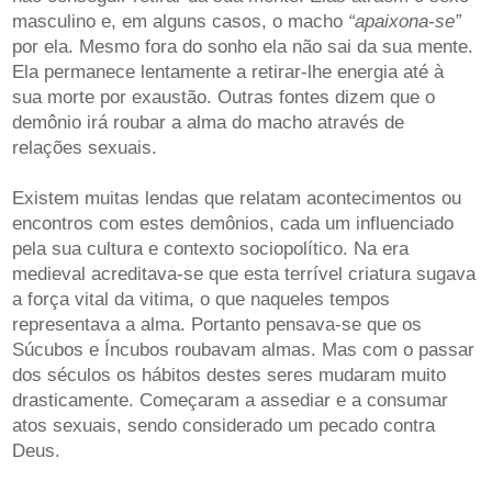
masculino e, em alguns casos, o macho
“apaixona-se”
por ela. Mesmo fora do sonho ela não sai da sua mente.
Ela permanece lentamente a retirar-lhe energia até à
sua morte por exaustão. Outras fontes dizem que o
demônio irá roubar a alma do macho através de
relações sexuais.
Existem muitas lendas que relatam acontecimentos ou
encontros com estes demônios, cada um influenciado
pela sua cultura e contexto sociopolítico. Na era
medieval acreditava-se que esta terrível criatura sugava
a força vital da vitima, o que naqueles tempos
representava a alma. Portanto pensava-se que os
Súcubos e Íncubos roubavam almas. Mas com o passar
dos séculos os hábitos destes seres mudaram muito
drasticamente. Começaram a assediar e a consumar
atos sexuais, sendo considerado um pecado contra
Deus.