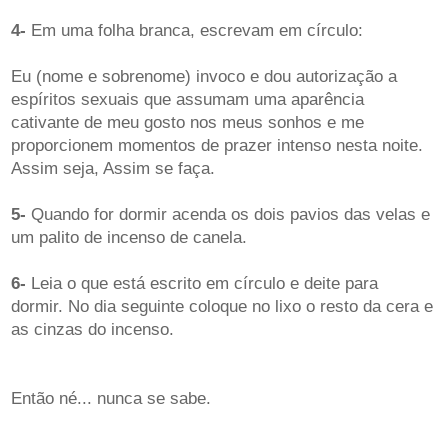
4-
Em uma folha branca, escrevam em círculo:
Eu (nome e sobrenome) invoco e dou autorização a
espíritos sexuais que assumam uma aparência
cativante de meu gosto nos meus sonhos e me
proporcionem momentos de prazer intenso nesta noite.
Assim seja, Assim se faça.
5-
Quando for dormir acenda os dois pavios das velas e
um palito de incenso de canela.
6-
Leia o que está escrito em círculo e deite para
dormir. No dia seguinte coloque no lixo o resto da cera e
as cinzas do incenso.
Então né... nunca se sabe.