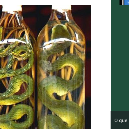
O que 