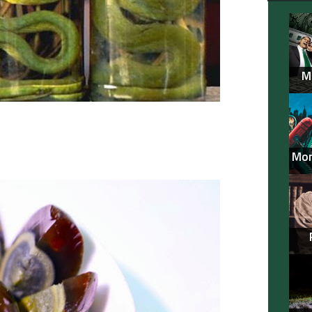
M
Mon