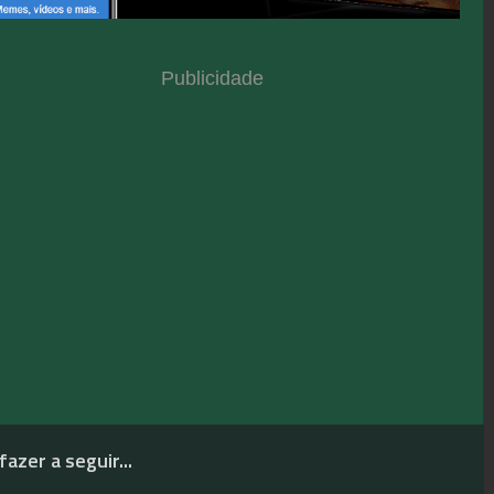
Publicidade
fazer a seguir...