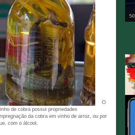
50
O
inho de cobra possui propriedades
 impregnação da cobra em vinho de arroz, ou por
ue, com o álcool.