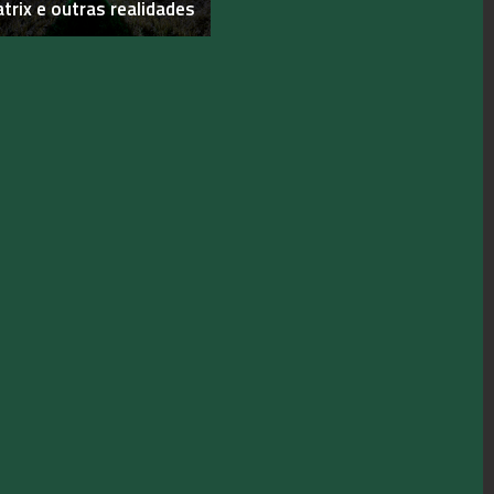
trix e outras realidades