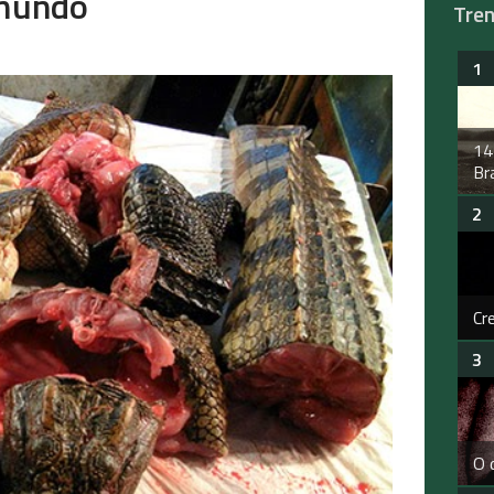
 mundo
Tre
14
Bra
Cr
O 