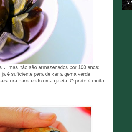
Ma
es… mas não são armazenados por 100 anos:
á é suficiente para deixar a gema verde
-escura parecendo uma geleia. O prato é muito