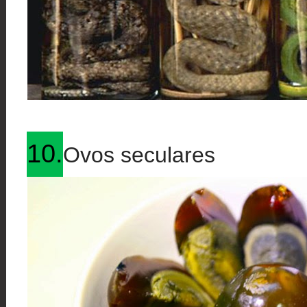
10.
Ovos seculares