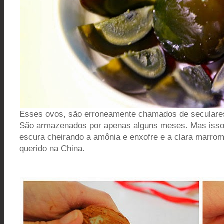
Esses ovos, são erroneamente chamados de secular
São armazenados por apenas alguns meses. Mas isso j
escura cheirando a amônia e enxofre e a clara marrom
querido na China.