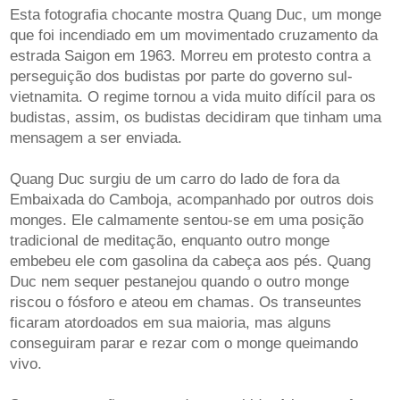
Esta fotografia chocante mostra Quang Duc, um monge
que foi incendiado em um movimentado cruzamento da
estrada Saigon em 1963. Morreu em protesto contra a
perseguição dos budistas por parte do governo sul-
vietnamita. O regime tornou a vida muito difícil para os
budistas, assim, os budistas decidiram que tinham uma
mensagem a ser enviada.
Quang Duc surgiu de um carro do lado de fora da
Embaixada do Camboja, acompanhado por outros dois
monges. Ele calmamente sentou-se em uma posição
tradicional de meditação, enquanto outro monge
embebeu ele com gasolina da cabeça aos pés. Quang
Duc nem sequer pestanejou quando o outro monge
riscou o fósforo e ateou em chamas. Os transeuntes
ficaram atordoados em sua maioria, mas alguns
conseguiram parar e rezar com o monge queimando
vivo.