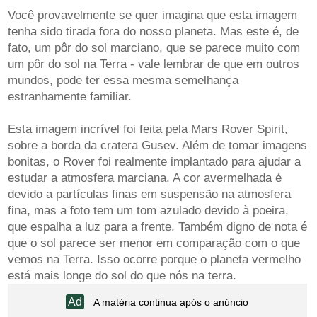
Você provavelmente se quer imagina que esta imagem
tenha sido tirada fora do nosso planeta. Mas este é, de
fato, um pôr do sol marciano, que se parece muito com
um pôr do sol na Terra - vale lembrar de que em outros
mundos, pode ter essa mesma semelhança
estranhamente familiar.
Esta imagem incrível foi feita pela Mars Rover Spirit,
sobre a borda da cratera Gusev. Além de tomar imagens
bonitas, o Rover foi realmente implantado para ajudar a
estudar a atmosfera marciana. A cor avermelhada é
devido a partículas finas em suspensão na atmosfera
fina, mas a foto tem um tom azulado devido à poeira,
que espalha a luz para a frente. Também digno de nota é
que o sol parece ser menor em comparação com o que
vemos na Terra. Isso ocorre porque o planeta vermelho
está mais longe do sol do que nós na terra.
A matéria continua após o anúncio