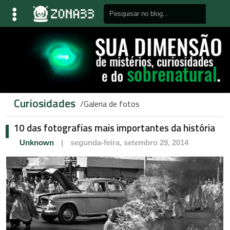
Curiosidades
Galeria de fotos
10 das fotografias mais importantes da história
Unknown
|
segunda-feira, setembro 29, 2014