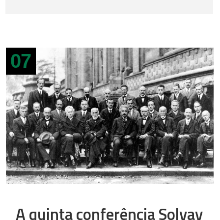
07
A quinta conferência Solvay