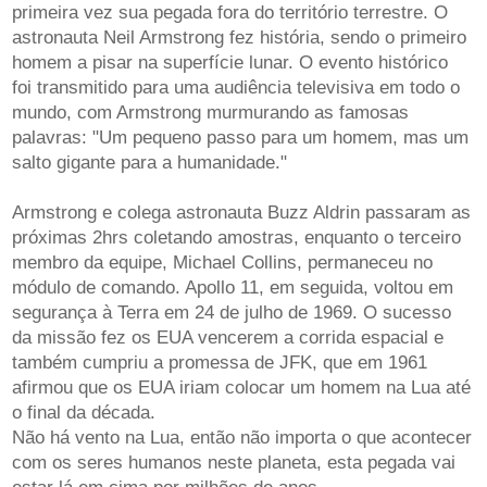
primeira vez sua pegada fora do território terrestre. O
astronauta Neil Armstrong fez história, sendo o primeiro
homem a pisar na superfície lunar. O evento histórico
foi transmitido para uma audiência televisiva em todo o
mundo, com Armstrong murmurando as famosas
palavras: "Um pequeno passo para um homem, mas um
salto gigante para a humanidade."
Armstrong e colega astronauta Buzz Aldrin passaram as
próximas 2hrs coletando amostras, enquanto o terceiro
membro da equipe, Michael Collins, permaneceu no
módulo de comando. Apollo 11, em seguida, voltou em
segurança à Terra em 24 de julho de 1969. O sucesso
da missão fez os EUA vencerem a corrida espacial e
também cumpriu a promessa de JFK, que em 1961
afirmou que os EUA iriam colocar um homem na Lua até
o final da década.
Não há vento na Lua, então não importa o que acontecer
com os seres humanos neste planeta, esta pegada vai