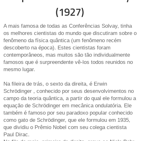
(1927)
A mais famosa de todas as Conferências Solvay, tinha
os melhores cientistas do mundo que discutiram sobre o
fenômeno da física quântica (um fenômeno recém
descoberto na época). Estes cientistas foram
contemporâneos, mas muitos são tão individualmente
famosos que é surpreendente vê-los todos reunidos no
mesmo lugar.
Na fileira de trás, o sexto da direita, é Erwin
Schrödinger , conhecido por seus desenvolvimentos no
campo da teoria quântica, a partir do qual ele formulou a
equação de Schrödinger em mecânica ondulatória. Ele
também é famoso por seu paradoxo popular conhecido
como gato de Schrödinger, que ele formulou em 1935,
que dividiu o Prêmio Nobel com seu colega cientista
Paul Dirac.