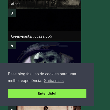
aliens
Creepypasta: A casa 666
Conto: O olho esquerdo
Esse blog faz uso de cookies para uma
melhor experiência.
Saiba mais
Entendido!
Assombração em Wells Hall