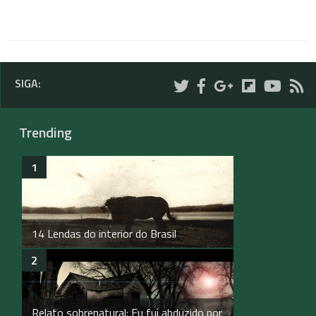
SIGA:
Trending
14 Lendas do interior do Brasil
Relato sobrenatural: Eu fui abduzido por