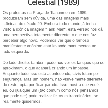
Celestial (1989)
Os protestos na Praça de Tiananmen em 1989,
produziram sem dúvida, uma das imagens mais
icônicas do século 20. Embora todo mundo já tenha
visto a icônica imagem "Tank Man", esta versão nos dá
uma perspectiva totalmente diferente, o que nos faz
perceber algo novo. Podemos ver que o famoso
manifestante anônimo está levando mantimentos ao
lado esquerdo.
Do lado direito, também podemos ver os tanques que se
aproximam, o que acabará criando um impasse.
Enquanto tudo isso está acontecendo, civis lutam por
segurança. Mas um homem, não visivelmente diferente
do resto, opta por ficar parado. Isso mostra que você,
eu, ou qualquer um (tão comum como nós pensamos
que pode ser) pode realizar feitos extraordinários, se
realmente quisermos.