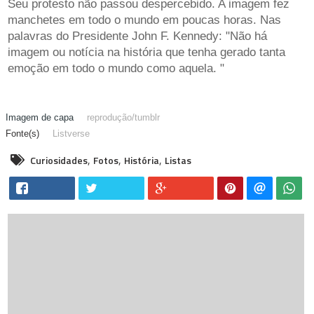
Seu protesto não passou despercebido. A imagem fez
manchetes em todo o mundo em poucas horas. Nas
palavras do Presidente John F. Kennedy: "Não há
imagem ou notícia na história que tenha gerado tanta
emoção em todo o mundo como aquela. "
reprodução/
tumblr
Listverse
,
,
,
Curiosidades
Fotos
História
Listas