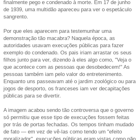
finalmente pego e condenado à morte. Em 17 de junho
de 1939, uma multidão apareceu para ver o espetáculo
sangrento.
Por que eles aparecem para testemunhar uma
demonstração tão macabra? Naquela época, as
autoridades usavam execuções públicas para fazer
exemplo do condenado. Os pais iriam arrastar os seus
filhos junto para ver, dizendo à eles algo como, "Veja o
que acontece com as pessoas que desobedecem!" As
pessoas também iam pelo valor do entretenimento.
Enquanto uns passeavam até o jardim zoológico ou para
jogos de desporto, os franceses iam ver decapitações
públicas para se divertir.
A imagem acabou sendo tão controversa que o governo
só permitiu que esse tipo de execuções fossem feitas
por trás de portas fechadas. Os tempos tinham mudado
de fato — em vez de vê-las como tendo um "efeito
moralizador", execuções públicas eram vistas como não