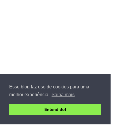
Esse blog faz uso de cookies para uma
melhor experiência.
Saiba mais
Entendido!