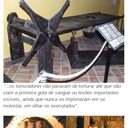
“..os torturadores não paravam de torturar até que não
viam a primeira gota de sangue ou lesões importantes
visíveis, ainda que nunca se importavam em se
molestar, em olhar os executados”.