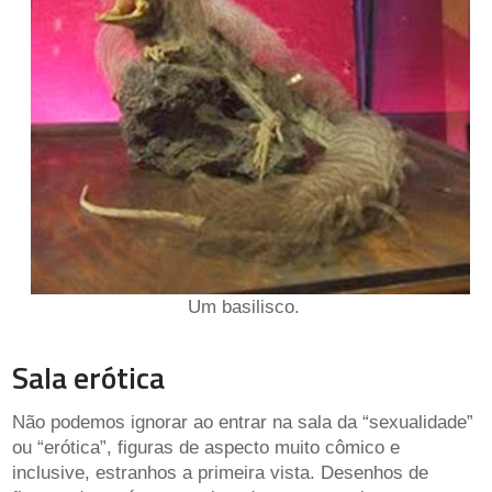
Um basilisco.
Sala erótica
Não podemos ignorar ao entrar na sala da “sexualidade”
ou “erótica”, figuras de aspecto muito cômico e
inclusive, estranhos a primeira vista. Desenhos de