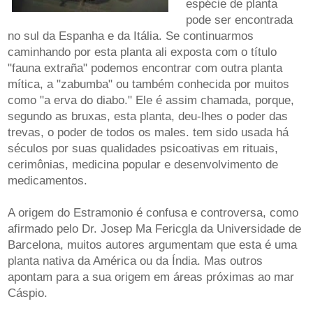
espécie de planta
pode ser encontrada
no sul da Espanha e da Itália. Se continuarmos
caminhando por esta planta ali exposta com o título
"fauna extraña" podemos encontrar com outra planta
mítica, a "zabumba" ou também conhecida por muitos
como "a erva do diabo." Ele é assim chamada, porque,
segundo as bruxas, esta planta, deu-lhes o poder das
trevas, o poder de todos os males. tem sido usada há
séculos por suas qualidades psicoativas em rituais,
cerimônias, medicina popular e desenvolvimento de
medicamentos.
A origem do Estramonio é confusa e controversa, como
afirmado pelo Dr. Josep Ma Fericgla da Universidade de
Barcelona, muitos autores argumentam que esta é uma
planta nativa da América ou da Índia. Mas outros
apontam para a sua origem em áreas próximas ao mar
Cáspio.