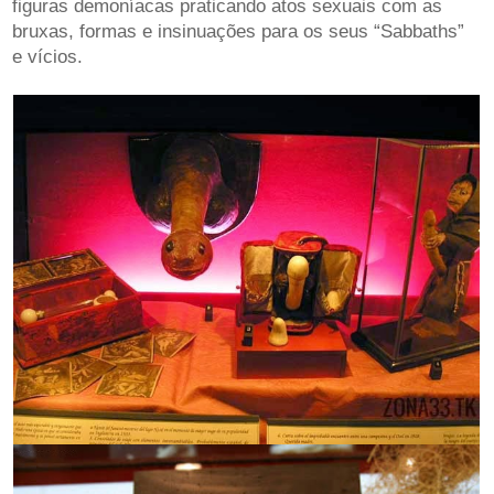
figuras demoníacas praticando atos sexuais com as
bruxas, formas e insinuações para os seus “Sabbaths”
e vícios.