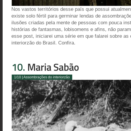
Nos vastos territórios desse país que possui atualmen
existe solo fértil para germinar lendas de assombraçõe
ilusões criadas pela mente de pessoas com pouca inst
histórias de fantasmas, lobisomens e afins, não par
esse post, iniciarei uma série em que falarei sobre 
interiorzão do Brasil. Confira.
10.
Maria Sabão
1/10 | Assombrações do interiorzão