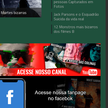
pessoas Capturados em
Fotos
 Mortes bizarras
Jack Parsons e o Esquadrão
Suicida da vida real
12 Monstros mais bizarros
dos filmes B