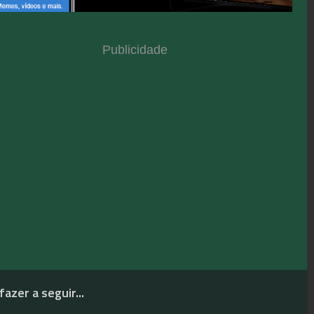
Publicidade
fazer a seguir...