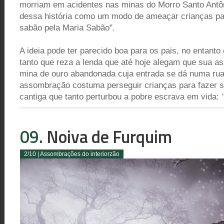
morriam em acidentes nas minas do Morro Santo Antôn
dessa história como um modo de ameaçar crianças pa
sabão pela Maria Sabão".
A ideia pode ter parecido boa para os pais, no entanto
tanto que reza a lenda que até hoje alegam que sua 
mina de ouro abandonada cuja entrada se dá numa ru
assombração costuma perseguir crianças para fazer s
cantiga que tanto perturbou a pobre escrava em vida:
09.
Noiva de Furquim
2/10 | Assombrações do interiorzão