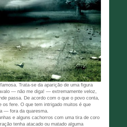
amosa. Trata-se da aparição de uma figura
valo — não me diga! — extremamente veloz,
 onde passa. De acordo com o que o povo conta,
e os fere. O que tem intrigado muitos é que
ja — fora da quaresma.
munhas e alguns cachorros com uma tira de coro
bração tenha atacado ou matado alguma