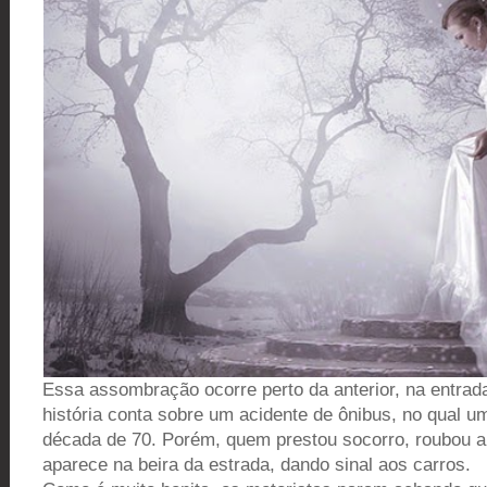
Essa assombração ocorre perto da anterior, na entrada
história conta sobre um acidente de ônibus, no qual u
década de 70. Porém, quem prestou socorro, roubou a
aparece na beira da estrada, dando sinal aos carros.