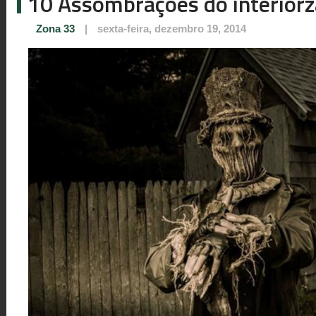
10 Assombrações do interior
Zona 33
|
sexta-feira, dezembro 19, 2014