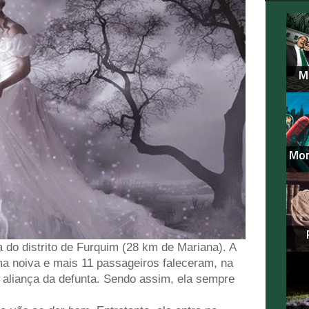
M
Mon
 do distrito de Furquim (28 km de Mariana). A
ma noiva e mais 11 passageiros faleceram, na
 aliança da defunta. Sendo assim, ela sempre