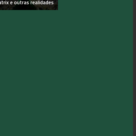
trix e outras realidades