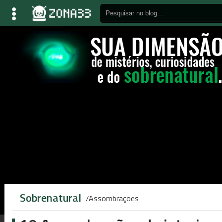
Sobrenatural
Assombrações