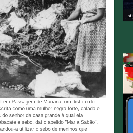
50
II em Passagem de Mariana, um distrito do
scrita como uma mulher negra forte, calada e
s do senhor da casa grande à qual ela
abacate e sebo, daí o apelido "Maria Sabão".
andou-a utilizar o sebo de meninos que