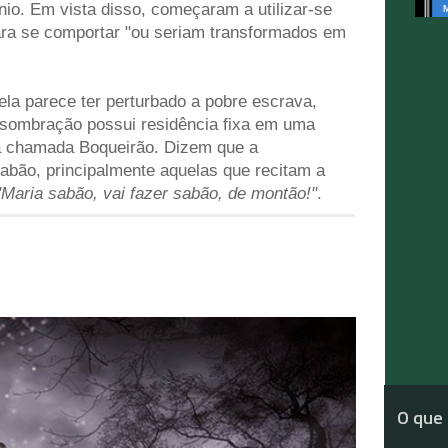
io. Em vista disso, começaram a utilizar-se
ra se comportar "ou seriam transformados em
 ela parece ter perturbado a pobre escrava,
assombração possui residência fixa em uma
a chamada Boqueirão. Dizem que a
abão, principalmente aquelas que recitam a
"Maria sabão, vai fazer sabão, de montão!"
.
O que 