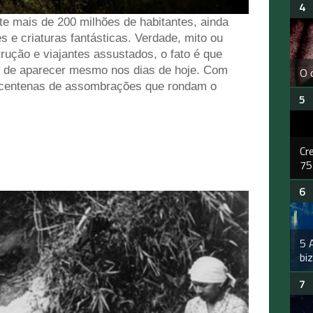
te mais de 200 milhões de habitantes, ainda
s e criaturas fantásticas. Verdade, mito ou
rução e viajantes assustados, o fato é que
am de aparecer mesmo nos dias de hoje. Com
O 
as centenas de assombrações que rondam o
Cr
75
5 
bi