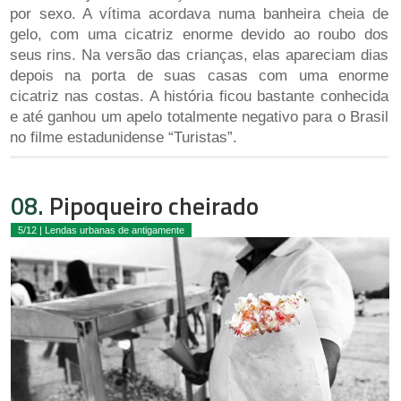
por sexo. A vítima acordava numa banheira cheia de
gelo, com uma cicatriz enorme devido ao roubo dos
seus rins. Na versão das crianças, elas apareciam dias
depois na porta de suas casas com uma enorme
cicatriz nas costas. A história ficou bastante conhecida
e até ganhou um apelo totalmente negativo para o Brasil
no filme estadunidense “Turistas”.
08.
Pipoqueiro cheirado
5/12 | Lendas urbanas de antigamente