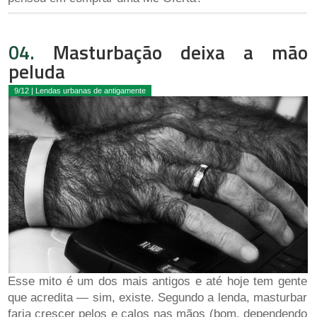
04.
Masturbação deixa a mão
peluda
9/12 | Lendas urbanas de antigamente
Esse mito é um dos mais antigos e até hoje tem gente
que acredita — sim, existe. Segundo a lenda, masturbar
faria crescer pelos e calos nas mãos (bom, dependendo