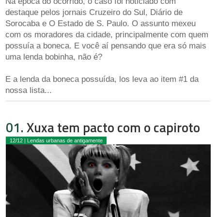
Na época do ocorrido, o caso foi noticiado com
destaque pelos jornais Cruzeiro do Sul, Diário de
Sorocaba e O Estado de S. Paulo. O assunto mexeu
com os moradores da cidade, principalmente com quem
possuía a boneca. E você aí pensando que era só mais
uma lenda bobinha, não é?
E a lenda da boneca possuída, los leva ao item #1 da
nossa lista...
01.
Xuxa tem pacto com o capiroto
12/12 | Lendas urbanas de antigamente