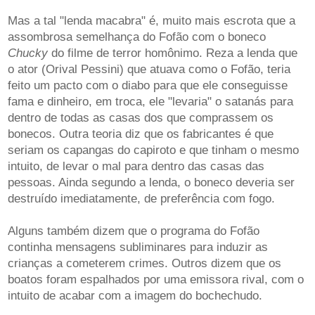
Mas a tal "lenda macabra" é, muito mais escrota que a
assombrosa semelhança do Fofão com o boneco
Chucky
do filme de terror homônimo. Reza a lenda que
o ator (Orival Pessini) que atuava como o Fofão, teria
feito um pacto com o diabo para que ele conseguisse
fama e dinheiro, em troca, ele "levaria" o satanás para
dentro de todas as casas dos que comprassem os
bonecos. Outra teoria diz que os fabricantes é que
seriam os capangas do capiroto e que tinham o mesmo
intuito, de levar o mal para dentro das casas das
pessoas. Ainda segundo a lenda, o boneco deveria ser
destruído imediatamente, de preferência com fogo.
Alguns também dizem que o programa do Fofão
continha mensagens subliminares para induzir as
crianças a cometerem crimes. Outros dizem que os
boatos foram espalhados por uma emissora rival, com o
intuito de acabar com a imagem do bochechudo.