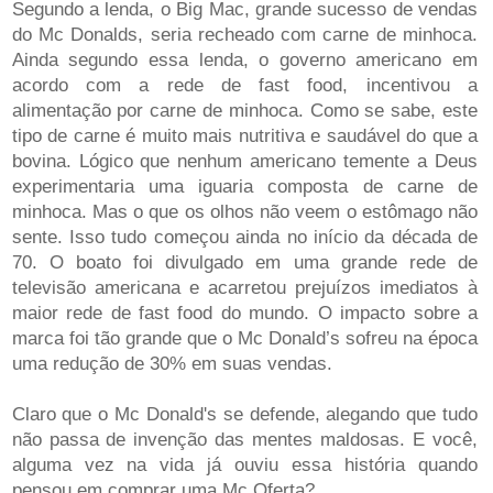
Segundo a lenda, o Big Mac, grande sucesso de vendas
do Mc Donalds, seria recheado com carne de minhoca.
Ainda segundo essa lenda, o governo americano em
acordo com a rede de fast food, incentivou a
alimentação por carne de minhoca. Como se sabe, este
tipo de carne é muito mais nutritiva e saudável do que a
bovina. Lógico que nenhum americano temente a Deus
experimentaria uma iguaria composta de carne de
minhoca. Mas o que os olhos não veem o estômago não
sente. Isso tudo começou ainda no início da década de
70. O boato foi divulgado em uma grande rede de
televisão americana e acarretou prejuízos imediatos à
maior rede de fast food do mundo. O impacto sobre a
marca foi tão grande que o Mc Donald’s sofreu na época
uma redução de 30% em suas vendas.
Claro que o Mc Donald's se defende, alegando que tudo
não passa de invenção das mentes maldosas. E você,
alguma vez na vida já ouviu essa história quando
pensou em comprar uma Mc Oferta?