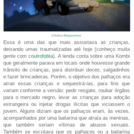
Créditos:
Megacurioso
Essa é uma das que mais assustava as crianças,
deixando umas traumatizadas até hoje (conheço muita
gente com
coulrofobia
). A lenda conta sobre uma Kombi
que geralmente parava em locais onde houvesse grande
trânsito de crianças, para distribuir doces, salgadinhos
e fazer brincadeiras. Porém, o objetivo dos palhaços era
atrair essas crianças e sequestrá-las, para fins que
variam conforme a versão: pedir resgate, roubar órgãos
para o mercado negro, levar as crianças para adoção
estrangeira ou injetar drogas ilícitas que viciassem o
jovem. Alguns diziam que os palhaços eram, às vezes,
acompanhados por uma bailarina que atraía as meninas,
que também seriam vítimas de abusos sexuais.
Também se escutava que os palhaços ou a bailarina