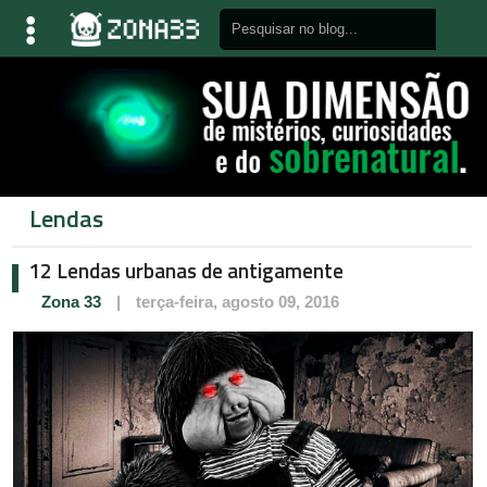
Lendas
12 Lendas urbanas de antigamente
Zona 33
|
terça-feira, agosto 09, 2016