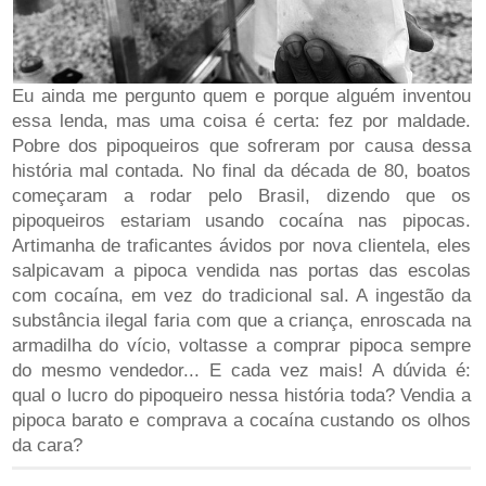
Eu ainda me pergunto quem e porque alguém inventou
essa lenda, mas uma coisa é certa: fez por maldade.
Pobre dos pipoqueiros que sofreram por causa dessa
história mal contada. No final da década de 80, boatos
começaram a rodar pelo Brasil, dizendo que os
pipoqueiros estariam usando cocaína nas pipocas.
Artimanha de traficantes ávidos por nova clientela, eles
salpicavam a pipoca vendida nas portas das escolas
com cocaína, em vez do tradicional sal. A ingestão da
substância ilegal faria com que a criança, enroscada na
armadilha do vício, voltasse a comprar pipoca sempre
do mesmo vendedor... E cada vez mais! A dúvida é:
qual o lucro do pipoqueiro nessa história toda? Vendia a
pipoca barato e comprava a cocaína custando os olhos
da cara?