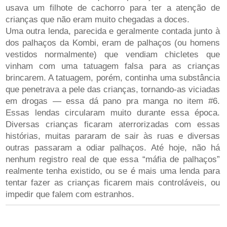
usava um filhote de cachorro para ter a atenção de
crianças que não eram muito chegadas a doces.
Uma outra lenda, parecida e geralmente contada junto à
dos palhaços da Kombi, eram de palhaços (ou homens
vestidos normalmente) que vendiam chicletes que
vinham com uma tatuagem falsa para as crianças
brincarem. A tatuagem, porém, continha uma substância
que penetrava a pele das crianças, tornando-as viciadas
em drogas — essa dá pano pra manga no item #6.
Essas lendas circularam muito durante essa época.
Diversas crianças ficaram aterrorizadas com essas
histórias, muitas pararam de sair às ruas e diversas
outras passaram a odiar palhaços. Até hoje, não há
nenhum registro real de que essa “máfia de palhaços”
realmente tenha existido, ou se é mais uma lenda para
tentar fazer as crianças ficarem mais controláveis, ou
impedir que falem com estranhos.