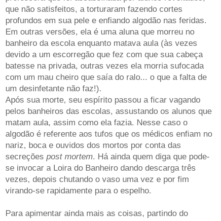
que não satisfeitos, a torturaram fazendo cortes
profundos em sua pele e enfiando algodão nas feridas.
Em outras versões, ela é uma aluna que morreu no
banheiro da escola enquanto matava aula (às vezes
devido a um escorregão que fez com que sua cabeça
batesse na privada, outras vezes ela morria sufocada
com um mau cheiro que saía do ralo... o que a falta de
um desinfetante não faz!).
Após sua morte, seu espírito passou a ficar vagando
pelos banheiros das escolas, assustando os alunos que
matam aula, assim como ela fazia. Nesse caso o
algodão é referente aos tufos que os médicos enfiam no
nariz, boca e ouvidos dos mortos por conta das
secreções
post mortem
. Há ainda quem diga que pode-
se invocar a Loira do Banheiro dando descarga três
vezes, depois chutando o vaso uma vez e por fim
virando-se rapidamente para o espelho.
Para apimentar ainda mais as coisas, partindo do