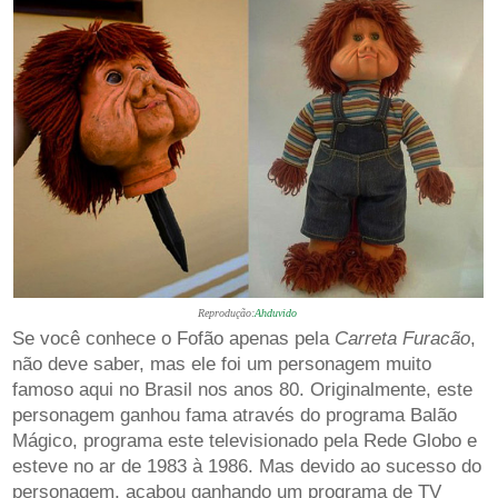
Reprodução:
Ahduvido
Se você conhece o Fofão apenas pela
Carreta Furacão
,
não deve saber, mas ele foi um personagem muito
famoso aqui no Brasil nos anos 80. Originalmente, este
personagem ganhou fama através do programa Balão
Mágico, programa este televisionado pela Rede Globo e
esteve no ar de 1983 à 1986. Mas devido ao sucesso do
personagem, acabou ganhando um programa de TV