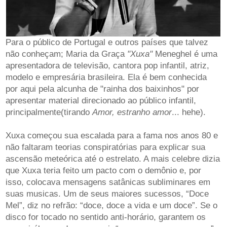
Para o público de Portugal e outros países que talvez
não conheçam; Maria da Graça
"Xuxa"
Meneghel é uma
apresentadora de televisão, cantora pop infantil, atriz,
modelo e empresária brasileira. Ela é bem conhecida
por aqui pela alcunha de "rainha dos baixinhos" por
apresentar material direcionado ao público infantil,
principalmente(tirando
Amor, estranho amor
... hehe).
Xuxa começou sua escalada para a fama nos anos 80 e
não faltaram teorias conspiratórias para explicar sua
ascensão meteórica até o estrelato. A mais celebre dizia
que Xuxa teria feito um pacto com o demônio e, por
isso, colocava mensagens satânicas subliminares em
suas musicas. Um de seus maiores sucessos, “Doce
Mel”, diz no refrão: “doce, doce a vida e um doce”. Se o
disco for tocado no sentido anti-horário, garantem os