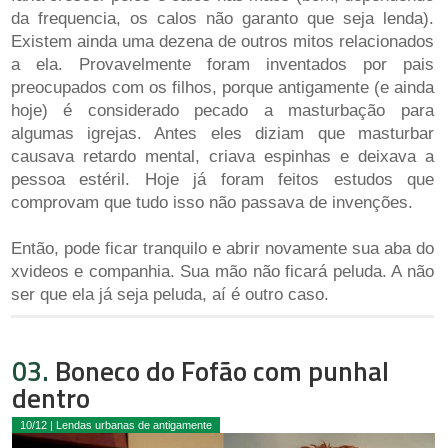
da frequencia, os calos não garanto que seja lenda).
Existem ainda uma dezena de outros mitos relacionados
a ela. Provavelmente foram inventados por pais
preocupados com os filhos, porque antigamente (e ainda
hoje) é considerado pecado a masturbação para
algumas igrejas. Antes eles diziam que masturbar
causava retardo mental, criava espinhas e deixava a
pessoa estéril. Hoje já foram feitos estudos que
comprovam que tudo isso não passava de invenções.
Então, pode ficar tranquilo e abrir novamente sua aba do
xvideos e companhia. Sua mão não ficará peluda. A não
ser que ela já seja peluda, aí é outro caso.
03.
Boneco do Fofão com punhal
dentro
10/12 | Lendas urbanas de antigamente