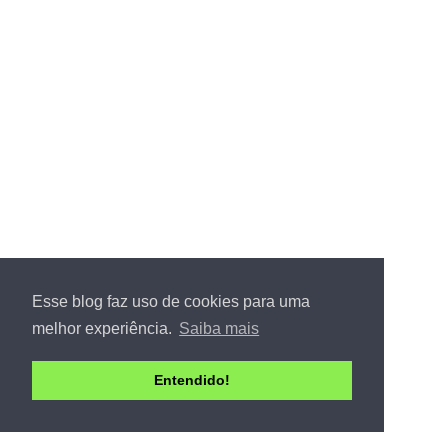
Esse blog faz uso de cookies para uma
melhor experiência.
Saiba mais
Entendido!