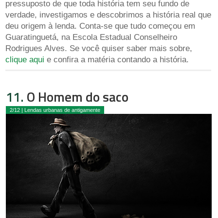
pressuposto de que toda história tem seu fundo de
verdade, investigamos e descobrimos a história real que
deu origem à lenda. Conta-se que tudo começou em
Guaratinguetá, na Escola Estadual Conselheiro
Rodrigues Alves. Se você quiser saber mais sobre,
clique aqui
e confira a matéria contando a história.
11.
O Homem do saco
2/12 | Lendas urbanas de antigamente