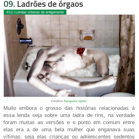
09.
Ladrões de órgaos
4/12 | Lendas urbanas de antigamente
Créditos:
Sanguine-raptor
Muito embora o grosso das histórias relacionadas à
essa lenda seja sobre uma ladra de rins, na verdade
foram muitas as versões e o ponto em comum entre
elas era a de uma bela mulher que enganava suas
vítimas, seja elas crianças ou adolescentes sedentos