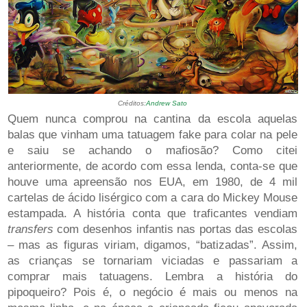
Créditos:
Andrew Sato
Quem nunca comprou na cantina da escola aquelas
balas que vinham uma tatuagem fake para colar na pele
e saiu se achando o mafiosão? Como citei
anteriormente, de acordo com essa lenda, conta-se que
houve uma apreensão nos EUA, em 1980, de 4 mil
cartelas de ácido lisérgico com a cara do Mickey Mouse
estampada. A história conta que traficantes vendiam
transfers
com desenhos infantis nas portas das escolas
– mas as figuras viriam, digamos, “batizadas”. Assim,
as crianças se tornariam viciadas e passariam a
comprar mais tatuagens. Lembra a história do
pipoqueiro? Pois é, o negócio é mais ou menos na