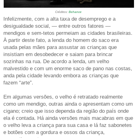
Créditos:
Behance
Infelizmente, com a alta taxa de desemprego e a
desigualdade social, — entre outros fatores —
mendigos e sem-tetos permeiam as cidades brasileiras.
À partir deste fato, a lenda do homem do saco era
usada pelas mães para assustar as crianças que
insistiam em desobedecer e saiam para brincar
sozinhas na rua. De acordo a lenda, um velho
malvestido e com um enorme saco de pano nas costas,
anda pela cidade levando embora as crianças que
fazem “arte”.
Em algumas versões, o velho é retratado realmente
como um mendigo, outras ainda o apresentam como um
cigano; creio que isso dependa da região do país onde
ela é contada. Há ainda versões mais macabras em que
o velho leva a criança para sua casa e lá faz sabonetes
e botões com a gordura e ossos da criança,