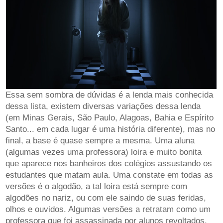
Essa sem sombra de dúvidas é a lenda mais conhecida
dessa lista, existem diversas variações dessa lenda
(em Minas Gerais, São Paulo, Alagoas, Bahia e Espírito
Santo... em cada lugar é uma história diferente), mas no
final, a base é quase sempre a mesma. Uma aluna
(algumas vezes uma professora) loira e muito bonita
que aparece nos banheiros dos colégios assustando os
estudantes que matam aula. Uma constate em todas as
versões é o algodão, a tal loira está sempre com
algodões no nariz, ou com ele saindo de suas feridas,
olhos e ouvidos. Algumas versões a retratam como um
professora que foi assassinada por alunos revoltados,