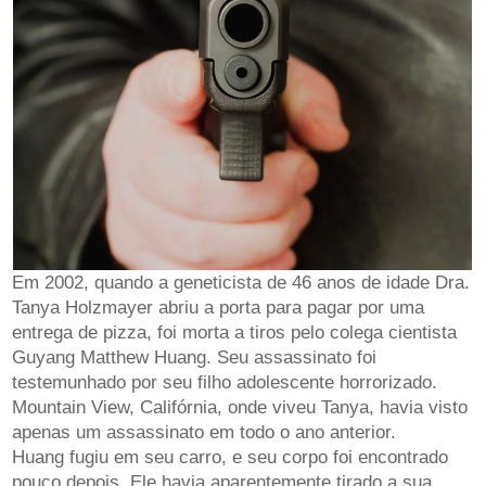
Em 2002, quando a geneticista de 46 anos de idade Dra.
Tanya Holzmayer abriu a porta para pagar por uma
entrega de pizza, foi morta a tiros pelo colega cientista
Guyang Matthew Huang. Seu assassinato foi
testemunhado por seu filho adolescente horrorizado.
Mountain View, Califórnia, onde viveu Tanya, havia visto
apenas um assassinato em todo o ano anterior.
Huang fugiu em seu carro, e seu corpo foi encontrado
pouco depois. Ele havia aparentemente tirado a sua