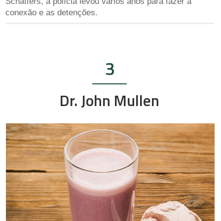
Schaffers, a polícia levou vários anos para fazer a
conexão e as detenções.
3
Dr. John Mullen