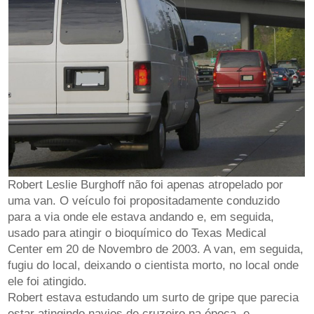
Robert Leslie Burghoff não foi apenas atropelado por
uma van. O veículo foi propositadamente conduzido
para a via onde ele estava andando e, em seguida,
usado para atingir o bioquímico do Texas Medical
Center em 20 de Novembro de 2003. A van, em seguida,
fugiu do local, deixando o cientista morto, no local onde
ele foi atingido.
Robert estava estudando um surto de gripe que parecia
estar atingindo navios de cruzeiro na época, e