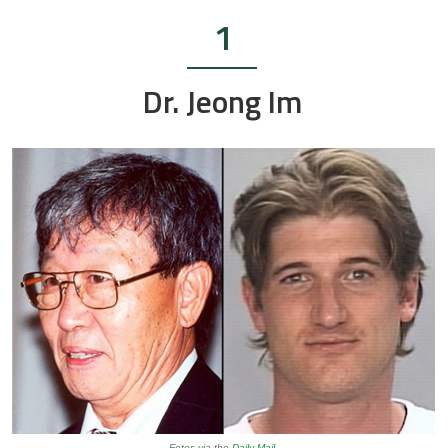
1
Dr. Jeong Im
Fotos via the
Daily Mail