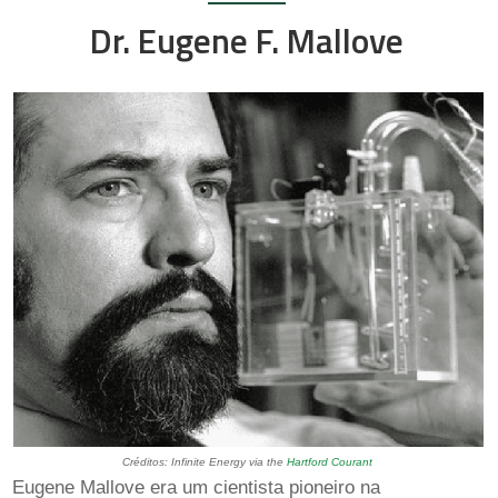
Dr. Eugene F. Mallove
Créditos: Infinite Energy via the
Hartford Courant
Eugene Mallove era um cientista pioneiro na