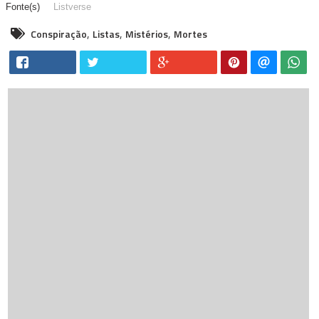
Listverse
,
,
,
Conspiração
Listas
Mistérios
Mortes