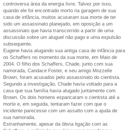
controversa área da energia livre. Talvez por isso,
quando ele foi encontrado morto na garagem de sua
casa de infância, muitos acusaram sua morte de ter
sido um assassinato planejado, em oposição a um
assassinato que havia transcorrido a partir de uma
discussão sobre um aluguel não pago e uma expulsão
subsequente.
Eugene havia alugando sua antiga casa de infância para
os Schaffers no momento da sua morte, em Maio de
2004. O filho dos Schaffers, Chade, junto com sua
namorada, Candace Foster, e seu amigo Mozzelle
Brown, foram acusados pelo assassinato do cientista.
Segundo a investigação, Chade havia voltado para a
casa que sua família havia alugado juntamente com
Brown. Os dois homens espancaram o cientista até a
morte e, em seguida, tentaram fazer com que o
incidente parecesse com um assalto com a ajuda de
sua namorada.
Estranhamente, apesar da óbvia ligação com as