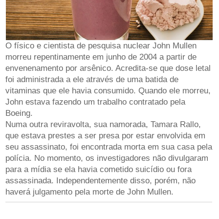
O físico e cientista de pesquisa nuclear John Mullen
morreu repentinamente em junho de 2004 a partir de
envenenamento por arsênico. Acredita-se que dose letal
foi administrada a ele através de uma batida de
vitaminas que ele havia consumido. Quando ele morreu,
John estava fazendo um trabalho contratado pela
Boeing.
Numa outra reviravolta, sua namorada, Tamara Rallo,
que estava prestes a ser presa por estar envolvida em
seu assassinato, foi encontrada morta em sua casa pela
polícia. No momento, os investigadores não divulgaram
para a mídia se ela havia cometido suicídio ou fora
assassinada. Independentemente disso, porém, não
haverá julgamento pela morte de John Mullen.