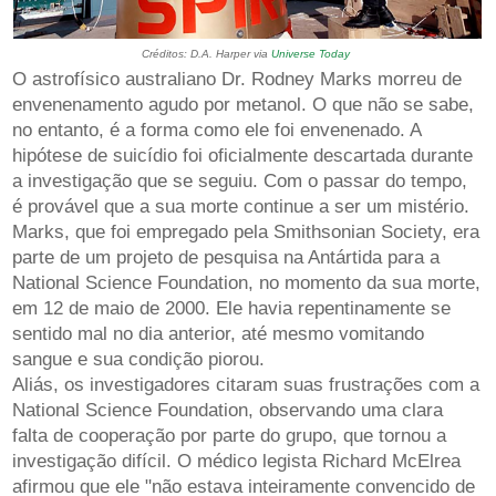
Créditos: D.A. Harper via
Universe Today
O astrofísico australiano Dr. Rodney Marks morreu de
envenenamento agudo por metanol. O que não se sabe,
no entanto, é a forma como ele foi envenenado. A
hipótese de suicídio foi oficialmente descartada durante
a investigação que se seguiu. Com o passar do tempo,
é provável que a sua morte continue a ser um mistério.
Marks, que foi empregado pela Smithsonian Society, era
parte de um projeto de pesquisa na Antártida para a
National Science Foundation, no momento da sua morte,
em 12 de maio de 2000. Ele havia repentinamente se
sentido mal no dia anterior, até mesmo vomitando
sangue e sua condição piorou.
Aliás, os investigadores citaram suas frustrações com a
National Science Foundation, observando uma clara
falta de cooperação por parte do grupo, que tornou a
investigação difícil. O médico legista Richard McElrea
afirmou que ele "não estava inteiramente convencido de