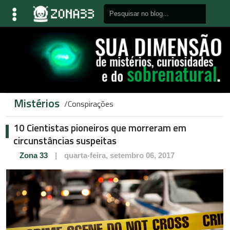
Mistérios
Conspirações
10 Cientistas pioneiros que morreram em
circunstâncias suspeitas
Zona 33
|
quarta-feira, setembro 06, 2017