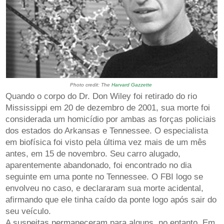
Photo credit: The
Harvard Gazzette
Quando o corpo do Dr. Don Wiley foi retirado do rio
Mississippi em 20 de dezembro de 2001, sua morte foi
considerada um homicídio por ambas as forças policiais
dos estados do Arkansas e Tennessee. O especialista
em biofísica foi visto pela última vez mais de um mês
antes, em 15 de novembro. Seu carro alugado,
aparentemente abandonado, foi encontrado no dia
seguinte em uma ponte no Tennessee. O FBI logo se
envolveu no caso, e declararam sua morte acidental,
afirmando que ele tinha caído da ponte logo após sair do
seu veículo.
A suspeitas permaneceram para alguns, no entanto. Em