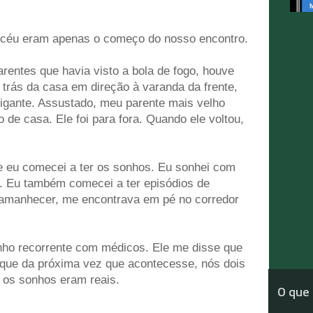
no céu eram apenas o começo do nosso encontro.
entes que havia visto a bola de fogo, houve
 trás da casa em direção à varanda da frente,
igante. Assustado, meu parente mais velho
o de casa. Ele foi para fora. Quando ele voltou,
ue eu comecei a ter os sonhos. Eu sonhei com
 Eu também comecei a ter episódios de
 amanhecer, me encontrava em pé no corredor
onho recorrente com médicos. Ele me disse que
 que da próxima vez que acontecesse, nós dois
 os sonhos eram reais.
O que 