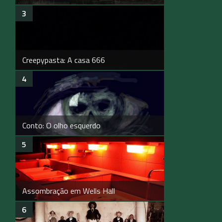
Creepypasta: A casa 666
Conto: O olho esquerdo
Assombração em Wells Hall