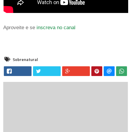
Aproveite e se
inscreva no canal
Sobrenatural