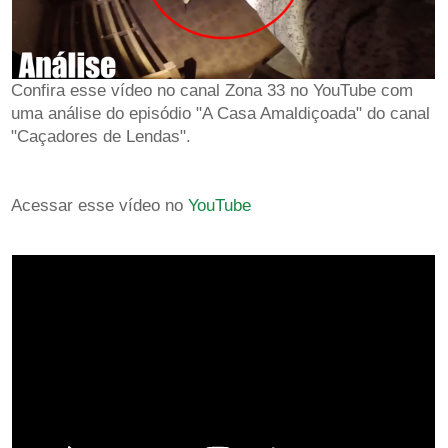
Confira esse vídeo no canal Zona 33 no YouTube com
uma análise do episódio "A Casa Amaldiçoada" do canal
"Caçadores de Lendas".
Acessar esse vídeo no
YouTube