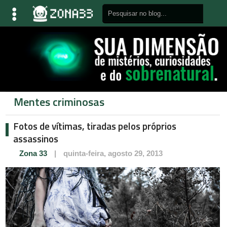
Mentes criminosas
Fotos de vítimas, tiradas pelos próprios
assassinos
Zona 33
|
quinta-feira, agosto 29, 2013