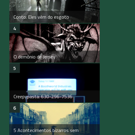
Conto: Eles vêm do esgoto
O demônio de Jersey
Creepypasta: 630-296-7536
5 Acontecimentos bizarros sem