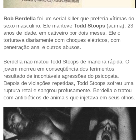
Bob Berdella
foi um serial killer que preferia vítimas do
sexo masculino. Ele manteve
Todd Stoops
(acima), 23
anos de idade, em cativeiro por dois meses. Ele o
torturava diariamente com choques elétricos, com
penetração anal e outros abusos.
Berdella não matou Todd Stoops de maneira rápida. O
jovem morreu em conseqüência dos ferimentos
resultado de incontáveis agressões do psicopata.
Depois de violações repetidas, Todd Stoops sofreu uma
ruptura retal e sangrou profusamente. Berdella o tratou
com antibióticos de animais que injetava em seus olhos.