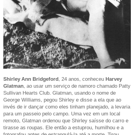
Shirley Ann Bridgeford
, 24 anos, conheceu
Harvey
Glatman
, ao usar um serviço de namoro chamado Patty
Sullivan Hearts Club. Glatman, usando o nome de
George Williams, pegou Shirley e disse a ela que ao
invés de ir dançar como eles tinham planejado, a levaria
para um passeio pelo campo. Uma vez em um local
remoto, Glatman ordenou que Shirley saísse do carro e
tirasse as roupas. Ele então a estuprou, humilhou e a
fotografou antes de estrangulá-la até a morte. Tirou