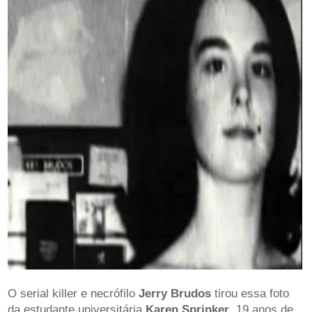
O serial killer e necrófilo
Jerry Brudos
tirou essa foto
da estudante universitária
Karen Sprinker
, 19 anos de