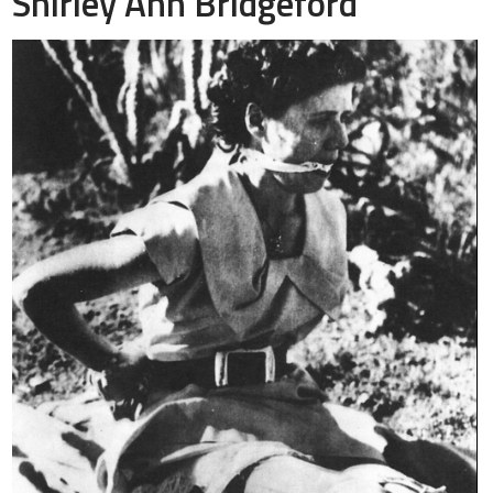
Shirley Ann Bridgeford