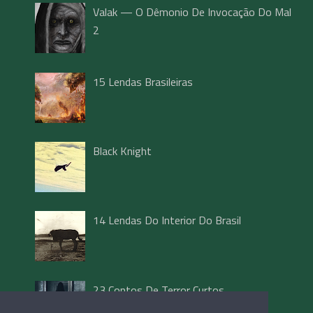
Valak — O Dêmonio De Invocação Do Mal
2
15 Lendas Brasileiras
Black Knight
14 Lendas Do Interior Do Brasil
23 Contos De Terror Curtos