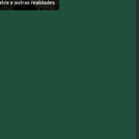
trix e outras realidades