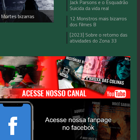
Jack Parsons e o Esquadrão
Suicida da vida real
 Mortes bizarras
12 Monstros mais bizarros
dos filmes B
[2023] Sobre o retorno das
atividades do Zona 33