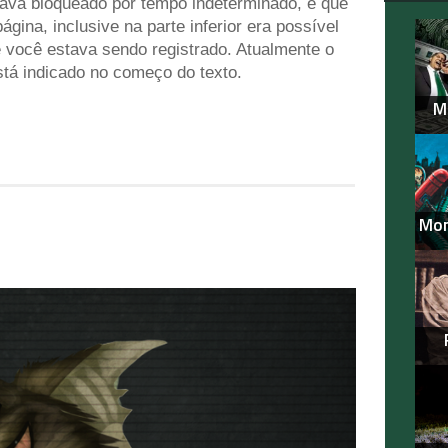
tava bloqueado por tempo indeterminado, e que
gina, inclusive na parte inferior era possível
você estava sendo registrado. Atualmente o
stá indicado no começo do texto.
M
Mon