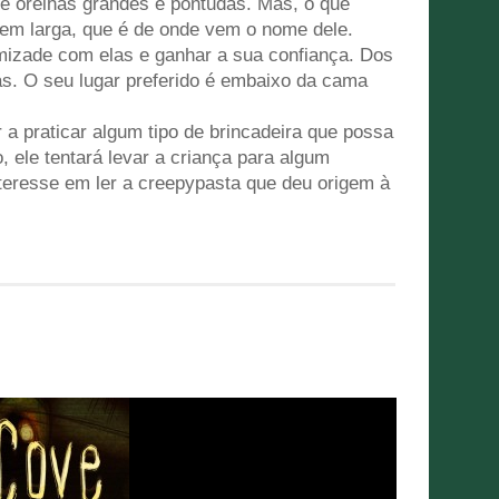
 e orelhas grandes e pontudas. Mas, o que
em larga, que é de onde vem o nome dele.
mizade com elas e ganhar a sua confiança. Dos
s. O seu lugar preferido é embaixo da cama
r a praticar algum tipo de brincadeira que possa
 ele tentará levar a criança para algum
nteresse em ler a creepypasta que deu origem à