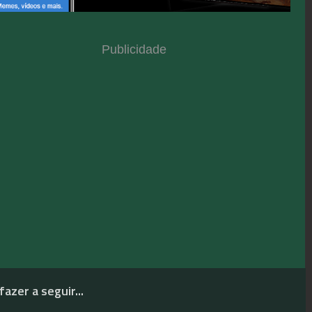
Publicidade
fazer a seguir...