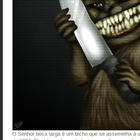
O Senhor boca larga é um bicho que se assemelha à u