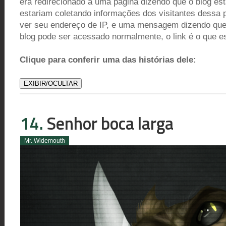
era redirecionado a uma página dizendo que o blog es
estariam coletando informações dos visitantes dessa pá
ver seu endereço de IP, e uma mensagem dizendo que 
blog pode ser acessado normalmente, o link é o que e
Clique para conferir uma das histórias dele:
EXIBIR/OCULTAR
14.
Senhor boca larga
Mr. Widemouth