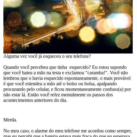
Alguma vez você já esqueceu o seu telefone?
Quando você percebeu que tinha esquecido? Eu estou supondo
que você bateu a mão na testa e exclamou "caramba!". Você não
lembrou que o havia esquecido espontaneamente, o mais provável
é que você estendeu a mão até o bolso ou bolsa, apalpando
procurando pelo celular, e ficou momentaneamente confuso(a) por
não estar lá. Então você refez mentalmente os passos dos
acontecimentos anteriores do dia.
Merda.
No meu caso, o alarme do meu telefone me acordou como sempre,
mas eu percebi que a bateria estava mais fraca do que eu esperava.