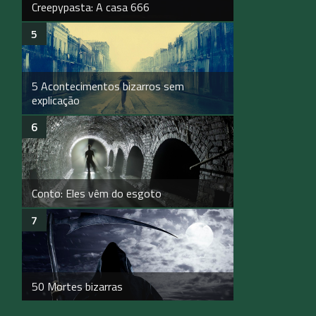
Creepypasta: A casa 666
5 Acontecimentos bizarros sem
explicação
Conto: Eles vêm do esgoto
50 Mortes bizarras