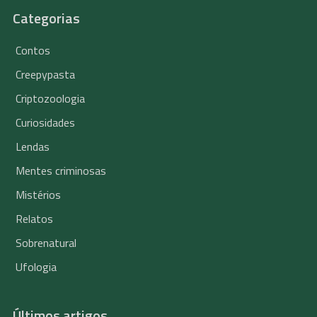
Categorias
Contos
Creepypasta
Criptozoologia
Curiosidades
Lendas
Mentes criminosas
Mistérios
Relatos
Sobrenatural
Ufologia
Últimos artigos