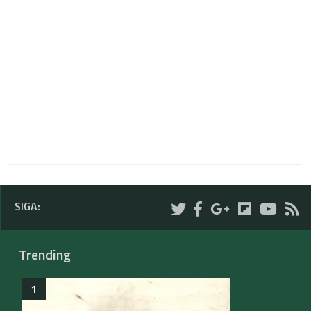
SIGA:
Trending