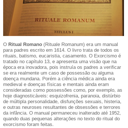
O
Ritual Romano
(Rituale Romanum) era um manual
para padres escrito em 1614. O livro trata de todos os
rituais, batismo, eucaristia, casamento. O Exorcismo é
tratado no capítulo 13, e apresenta uma visão que na
época era inovadora, pois instruía os padres a verificar
se era realmente um caso de possessão ou alguma
doença mundana. Porém a ciência médica ainda era
medieval e doenças físicas e mentais ainda eram
consideradas como possessões como, por exemplo, as
hoje diagnosticáveis: esquizofrenia, paranoia, distúrbio
de múltipla personalidade, disfunções sexuais, histeria,
e outras neuroses resultantes de obsessões e terrores
da infância. O manual permaneceu inalterado até 1952,
quando duas pequenas alterações no texto do ritual do
exorcismo foram feitas.