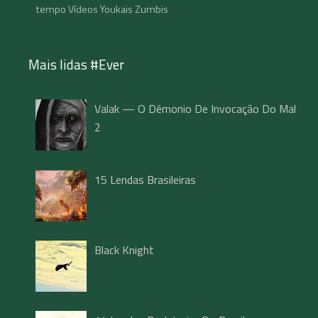
tempo
Vídeos
Youkais
Zumbis
Mais lidas #Ever
Valak — O Dêmonio De Invocação Do Mal
2
15 Lendas Brasileiras
Black Knight