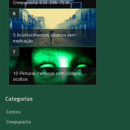
Creepypasta: 630-296-7536
5 Acontecimentos bizarros sem
explicação
10 Pinturas famosas com códigos
ocultos
Categorias
Contos
Creepypasta