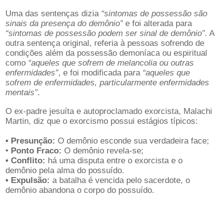
Uma das sentenças dizia
“sintomas de possessão são
sinais da presença do demônio”
e foi alterada para
“sintomas de possessão podem ser sinal de demônio”
. A
outra sentença original, referia à pessoas sofrendo de
condições além da possessão demoníaca ou espiritual
como
“aqueles que sofrem de melancolia ou outras
enfermidades”
, e foi modificada para
“aqueles que
sofrem de enfermidades, particularmente enfermidades
mentais”
.
O ex-padre jesuíta e autoproclamado exorcista, Malachi
Martin, diz que o exorcismo possui estágios típicos:
• Presunção:
O demônio esconde sua verdadeira face;
•
Ponto Fraco:
O demônio revela-se;
• Conflito:
há uma disputa entre o exorcista e o
demônio pela alma do possuído.
• Expulsão:
a batalha é vencida pelo sacerdote, o
demônio abandona o corpo do possuído.