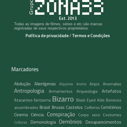
Est. 2013
Todas as imagens de filmes, séries e etc são marcas
registradas de seus respectivos proprietários.
Política de privacidade
/
Termos e Condições
Marcadores
Abdução
Alienígenas
Anjos
Anomalias
Alquimia
Anime
Antropologia
Artefatos
Armamentos
Arqueologia
Bizarro
Atacantes-fantasma
Black Eyed Kids
Bonecos
Brasil
Bruxas
Castelos
Cemitérios
assombrados
Ceifeiros
Conspiração
Cinema
Ciência
Corpo seco
Costumes
Demônios
Demonologia
Desaparecimentos
Culturas