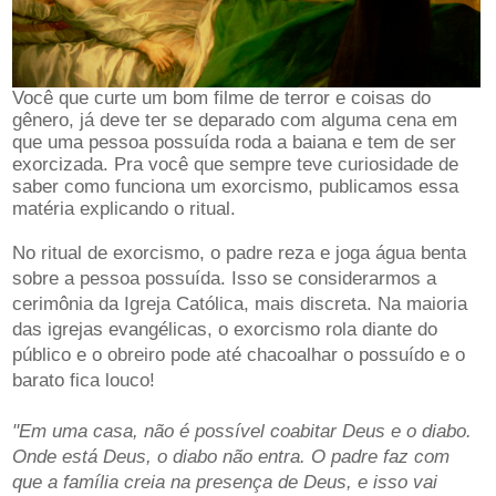
Você que curte um bom filme de terror e coisas do
gênero, já deve ter se deparado com alguma cena em
que uma pessoa possuída roda a baiana e tem de ser
exorcizada. Pra você que sempre teve curiosidade de
saber como funciona um exorcismo, publicamos essa
matéria explicando o ritual.
No ritual de exorcismo, o padre reza e joga água benta
sobre a pessoa possuída. Isso se considerarmos a
cerimônia da Igreja Católica, mais discreta. Na maioria
das igrejas evangélicas, o exorcismo rola diante do
público e o obreiro pode até chacoalhar o possuído e o
barato fica louco!
"Em uma casa, não é possível coabitar Deus e o diabo.
Onde está Deus, o diabo não entra. O padre faz com
que a família creia na presença de Deus, e isso vai