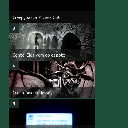
Creepypasta: A casa 666
Conto: Eles vêm do esgoto
O demônio de Jersey