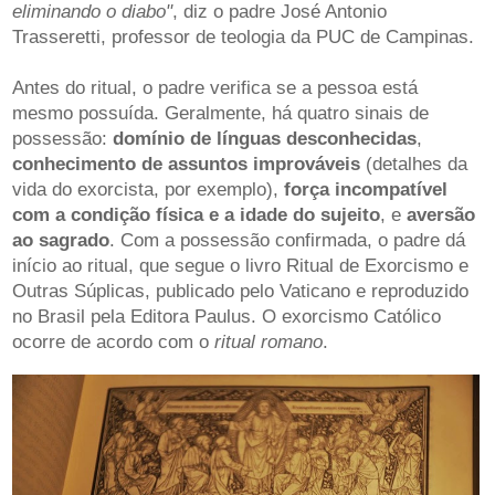
eliminando o diabo"
, diz o padre José Antonio
Trasseretti, professor de teologia da PUC de Campinas.
Antes do ritual, o padre verifica se a pessoa está
mesmo possuída. Geralmente, há quatro sinais de
possessão:
domínio de línguas desconhecidas
,
conhecimento de assuntos improváveis
(detalhes da
vida do exorcista, por exemplo),
força incompatível
com a condição física e a idade do sujeito
, e
aversão
ao sagrado
. Com a possessão confirmada, o padre dá
início ao ritual, que segue o livro Ritual de Exorcismo e
Outras Súplicas, publicado pelo Vaticano e reproduzido
no Brasil pela Editora Paulus. O exorcismo Católico
ocorre de acordo com o
ritual romano
.