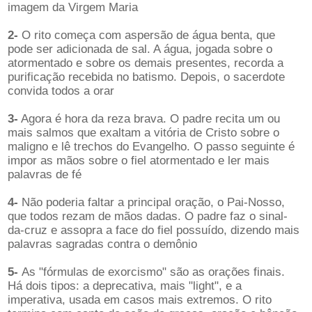
imagem da Virgem Maria
2-
O rito começa com aspersão de água benta, que
pode ser adicionada de sal. A água, jogada sobre o
atormentado e sobre os demais presentes, recorda a
purificação recebida no batismo. Depois, o sacerdote
convida todos a orar
3-
Agora é hora da reza brava. O padre recita um ou
mais salmos que exaltam a vitória de Cristo sobre o
maligno e lê trechos do Evangelho. O passo seguinte é
impor as mãos sobre o fiel atormentado e ler mais
palavras de fé
4-
Não poderia faltar a principal oração, o Pai-Nosso,
que todos rezam de mãos dadas. O padre faz o sinal-
da-cruz e assopra a face do fiel possuído, dizendo mais
palavras sagradas contra o demônio
5-
As "fórmulas de exorcismo" são as orações finais.
Há dois tipos: a deprecativa, mais "light", e a
imperativa, usada em casos mais extremos. O rito