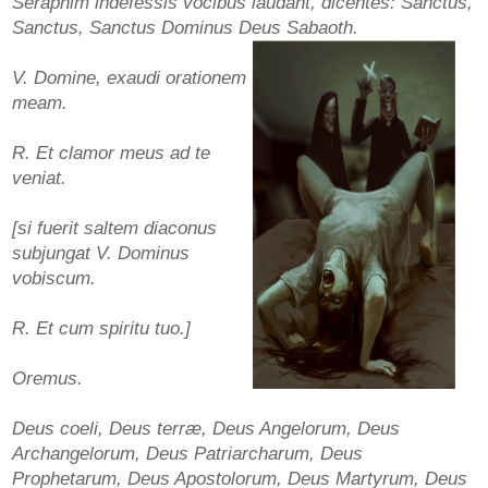
Seraphim indefessis vocibus laudant, dicentes: Sanctus,
Sanctus, Sanctus Dominus Deus Sabaoth.
V. Domine, exaudi orationem
meam.
R. Et clamor meus ad te
veniat.
[si fuerit saltem diaconus
subjungat V. Dominus
vobiscum.
R. Et cum spiritu tuo.]
Oremus.
Deus coeli, Deus terræ, Deus Angelorum, Deus
Archangelorum, Deus Patriarcharum, Deus
Prophetarum, Deus Apostolorum, Deus Martyrum, Deus