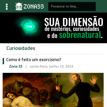
Curiosidades
Como é feito um exorcismo?
Zona 33
|
sexta-feira, junho 13, 2014