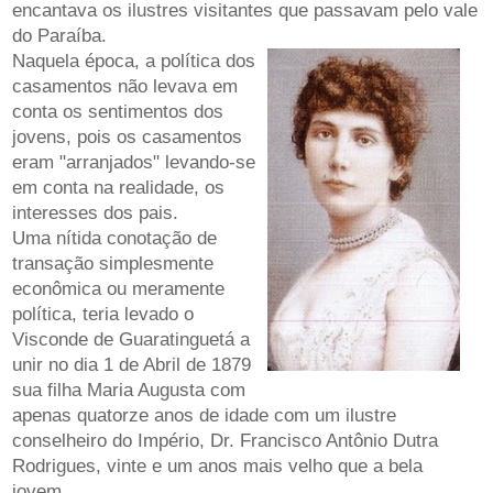
encantava os ilustres visitantes que passavam pelo vale
do Paraíba.
Naquela época, a política dos
casamentos não levava em
conta os sentimentos dos
jovens, pois os casamentos
eram "arranjados" levando-se
em conta na realidade, os
interesses dos pais.
Uma nítida conotação de
transação simplesmente
econômica ou meramente
política, teria levado o
Visconde de Guaratinguetá a
unir no dia 1 de Abril de 1879
sua filha Maria Augusta com
apenas quatorze anos de idade com um ilustre
conselheiro do Império, Dr. Francisco Antônio Dutra
Rodrigues, vinte e um anos mais velho que a bela
jovem.