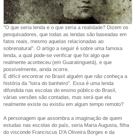
"O que seria lenda e o que seria a realidade? Dizem os
pesquisadores, que todas as lendas são baseadas em
fatos reais, mesmo aquelas relacionadas ao
sobrenatural". O artigo a seguir é sobre uma famosa
lenda, a qual pode-se verificar que foi algo que
realmente aconteceu (em Guaratinguetá), e que
possivelmente, ainda ocorre.
É difícil encontrar no Brasil alguém que não conheça a
história da "loira do banheiro". Essa é uma lenda
difundida nas escolas do ensino público do Brasil,
várias versões são contadas, mas será que ela
realmente existe ou existiu em algum tempo remoto?
A personagem que assombra a imaginação de quem
estudas nas escolas do país, seria Maria Augusta, filha
do visconde Franciscus D'A Oliveira Borges e da