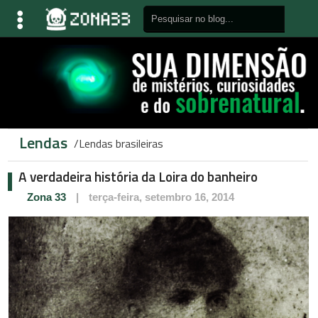
Lendas
Lendas brasileiras
A verdadeira história da Loira do banheiro
Zona 33
|
terça-feira, setembro 16, 2014