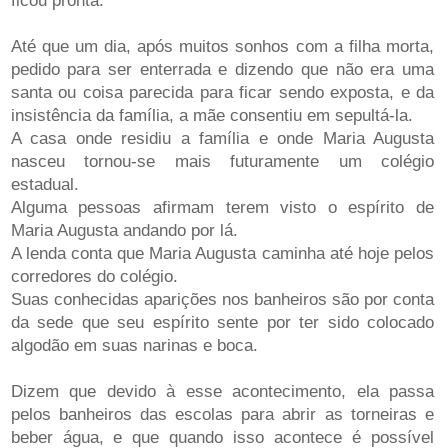
ficou pronta.
Até que um dia, após muitos sonhos com a filha morta,
pedido para ser enterrada e dizendo que não era uma
santa ou coisa parecida para ficar sendo exposta, e da
insistência da família, a mãe consentiu em sepultá-la.
A casa onde residiu a família e onde Maria Augusta
nasceu tornou-se mais futuramente um colégio
estadual.
Alguma pessoas afirmam terem visto o espírito de
Maria Augusta andando por lá.
A lenda conta que Maria Augusta caminha até hoje pelos
corredores do colégio.
Suas conhecidas aparições nos banheiros são por conta
da sede que seu espírito sente por ter sido colocado
algodão em suas narinas e boca.
Dizem que devido à esse acontecimento, ela passa
pelos banheiros das escolas para abrir as torneiras e
beber água, e que quando isso acontece é possível