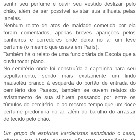
sentir seu perfume e ouvir seu vestido deslizar pelo
chão, além de ser possível avistar sua silhueta pelas
janelas.
Nenhum relato de atos de maldade cometida por ela
foram comentados, apenas breves aparições pelos
banheiros e corredores onde deixa no ar um leve
perfume (o mesmo que usava em Paris).
Também há o relato de uma funcionária da Escola que a
ouviu tocar piano.
No cemitério onde foi construída a capelinha para seu
sepultamento, sendo mais exatamente um lindo
mausoléu branco à esquerda do portão de entrada do
cemitério dos Passos, também se ouvem relatos do
avistamento de sua silhueta passando por entre os
túmulos do cemitério, e ao mesmo tempo que um doce
perfume predomina no ar, além do barulho do arrastar
de tecido pelo chão.
Um grupo de espíritas kardecistas estudando o caso,