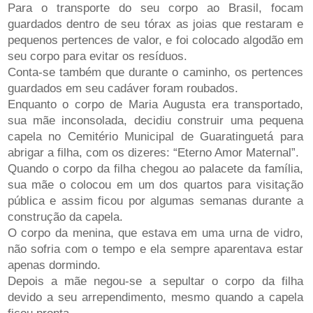
Para o transporte do seu corpo ao Brasil, focam
guardados dentro de seu tórax as joias que restaram e
pequenos pertences de valor, e foi colocado algodão em
seu corpo para evitar os resíduos.
Conta-se também que durante o caminho, os pertences
guardados em seu cadáver foram roubados.
Enquanto o corpo de Maria Augusta era transportado,
sua mãe inconsolada, decidiu construir uma pequena
capela no Cemitério Municipal de Guaratinguetá para
abrigar a filha, com os dizeres:
“Eterno Amor Maternal”
.
Quando o corpo da filha chegou ao palacete da família,
sua mãe o colocou em um dos quartos para visitação
pública e assim ficou por algumas semanas durante a
construção da capela.
O corpo da menina, que estava em uma urna de vidro,
não sofria com o tempo e ela sempre aparentava estar
apenas dormindo.
Depois a mãe negou-se a sepultar o corpo da filha
devido a seu arrependimento, mesmo quando a capela