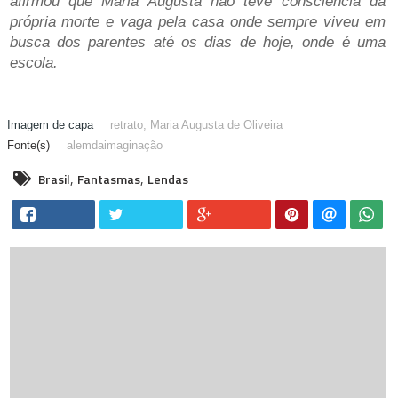
afirmou que Maria Augusta não teve consciência da
própria morte e vaga pela casa onde sempre viveu em
busca dos parentes até os dias de hoje, onde é uma
escola.
retrato, Maria Augusta de Oliveira
alemdaimaginação
,
,
Brasil
Fantasmas
Lendas