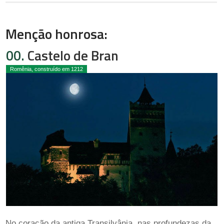
Menção honrosa:
00.
Castelo de Bran
Romênia, construído em 1212
No coração da antiga Transilvânia, nas profundezas da