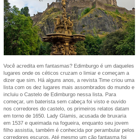
Você acredita em fantasmas? Edimburgo é um daqueles
lugares onde os céticos cruzam o limiar e começam a
dizer que sim. Há alguns anos, a revista Time criou uma
lista com os dez lugares mais assombrados do mundo e
incluiu o Castelo de Edimburgo nessa lista. Para
começar, um baterista sem cabeça foi visto e ouvido
nos corredores do castelo, os primeiros relatos datam
em torno de 1650. Lady Glamis, acusada de bruxaria
em 1537 e queimada na fogueira, enquanto seu jovem
filho assistia, também é conhecida por perambular pelos
corredores escuros. Até mesmo um cão fantasma foi