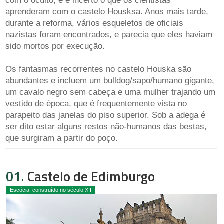
com o oculto, e é incerto o que os cientistas
aprenderam com o castelo Housksa. Anos mais tarde,
durante a reforma, vários esqueletos de oficiais
nazistas foram encontrados, e parecia que eles haviam
sido mortos por execução.
Os fantasmas recorrentes no castelo Houska são
abundantes e incluem um bulldog/sapo/humano gigante,
um cavalo negro sem cabeça e uma mulher trajando um
vestido de época, que é frequentemente vista no
parapeito das janelas do piso superior. Sob a adega é
ser dito estar alguns restos não-humanos das bestas,
que surgiram a partir do poço.
01.
Castelo de Edimburgo
Escócia, construído no século XII