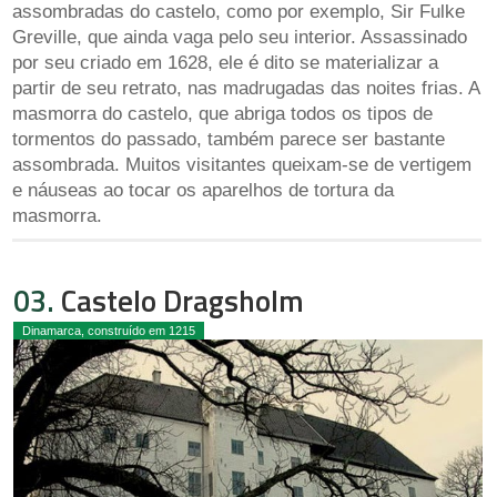
assombradas do castelo, como por exemplo, Sir Fulke
Greville, que ainda vaga pelo seu interior. Assassinado
por seu criado em 1628, ele é dito se materializar a
partir de seu retrato, nas madrugadas das noites frias. A
masmorra do castelo, que abriga todos os tipos de
tormentos do passado, também parece ser bastante
assombrada. Muitos visitantes queixam-se de vertigem
e náuseas ao tocar os aparelhos de tortura da
masmorra.
03.
Castelo Dragsholm
Dinamarca, construído em 1215