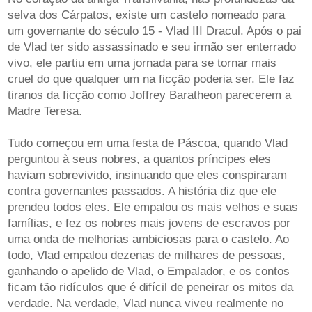
selva dos Cárpatos, existe um castelo nomeado para
um governante do século 15 - Vlad III Dracul. Após o pai
de Vlad ter sido assassinado e seu irmão ser enterrado
vivo, ele partiu em uma jornada para se tornar mais
cruel do que qualquer um na ficção poderia ser. Ele faz
tiranos da ficção como Joffrey Baratheon parecerem a
Madre Teresa.
Tudo começou em uma festa de Páscoa, quando Vlad
perguntou à seus nobres, a quantos príncipes eles
haviam sobrevivido, insinuando que eles conspiraram
contra governantes passados. A história diz que ele
prendeu todos eles. Ele empalou os mais velhos e suas
famílias, e fez os nobres mais jovens de escravos por
uma onda de melhorias ambiciosas para o castelo. Ao
todo, Vlad empalou dezenas de milhares de pessoas,
ganhando o apelido de Vlad, o Empalador, e os contos
ficam tão ridículos que é difícil de peneirar os mitos da
verdade. Na verdade, Vlad nunca viveu realmente no