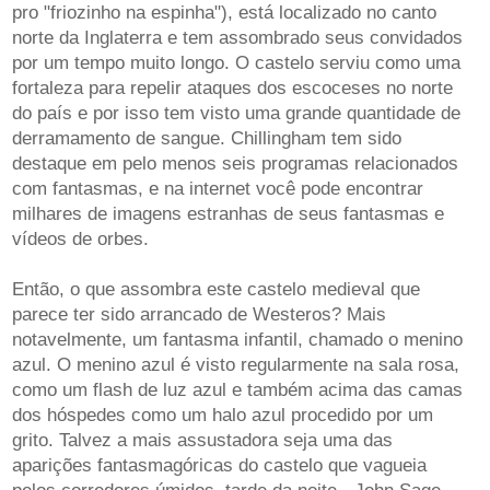
pro "friozinho na espinha"), está localizado no canto
norte da Inglaterra e tem assombrado seus convidados
por um tempo muito longo. O castelo serviu como uma
fortaleza para repelir ataques dos escoceses no norte
do país e por isso tem visto uma grande quantidade de
derramamento de sangue. Chillingham tem sido
destaque em pelo menos seis programas relacionados
com fantasmas, e na internet você pode encontrar
milhares de imagens estranhas de seus fantasmas e
vídeos de orbes.
Então, o que assombra este castelo medieval que
parece ter sido arrancado de Westeros? Mais
notavelmente, um fantasma infantil, chamado o menino
azul. O menino azul é visto regularmente na sala rosa,
como um flash de luz azul e também acima das camas
dos hóspedes como um halo azul procedido por um
grito. Talvez a mais assustadora seja uma das
aparições fantasmagóricas do castelo que vagueia