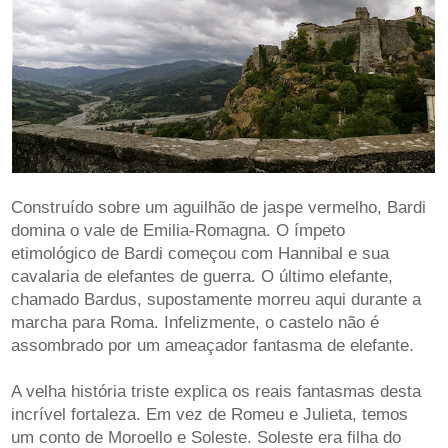
Construído sobre um aguilhão de jaspe vermelho, Bardi
domina o vale de Emilia-Romagna. O ímpeto
etimológico de Bardi começou com Hannibal e sua
cavalaria de elefantes de guerra. O último elefante,
chamado Bardus, supostamente morreu aqui durante a
marcha para Roma. Infelizmente, o castelo não é
assombrado por um ameaçador fantasma de elefante.
A velha história triste explica os reais fantasmas desta
incrível fortaleza. Em vez de Romeu e Julieta, temos
um conto de Moroello e Soleste. Soleste era filha do