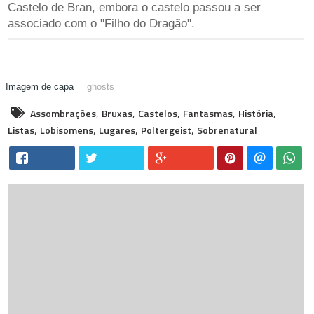
Castelo de Bran, embora o castelo passou a ser
associado com o "Filho do Dragão".
ghosts
,
,
,
,
,
Assombrações
Bruxas
Castelos
Fantasmas
História
,
,
,
,
Listas
Lobisomens
Lugares
Poltergeist
Sobrenatural