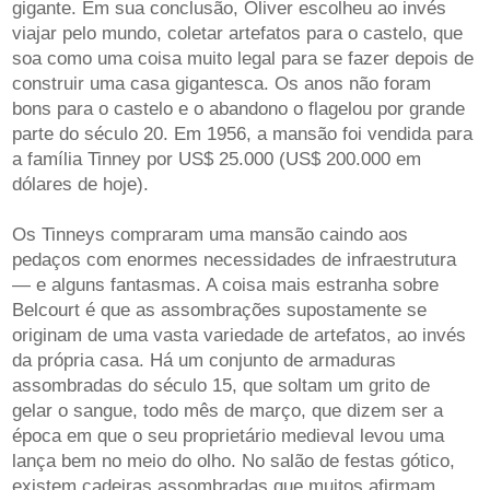
gigante. Em sua conclusão, Oliver escolheu ao invés
viajar pelo mundo, coletar artefatos para o castelo, que
soa como uma coisa muito legal para se fazer depois de
construir uma casa gigantesca. Os anos não foram
bons para o castelo e o abandono o flagelou por grande
parte do século 20. Em 1956, a mansão foi vendida para
a família Tinney por US$ 25.000 (US$ 200.000 em
dólares de hoje).
Os Tinneys compraram uma mansão caindo aos
pedaços com enormes necessidades de infraestrutura
— e alguns fantasmas. A coisa mais estranha sobre
Belcourt é que as assombrações supostamente se
originam de uma vasta variedade de artefatos, ao invés
da própria casa. Há um conjunto de armaduras
assombradas do século 15, que soltam um grito de
gelar o sangue, todo mês de março, que dizem ser a
época em que o seu proprietário medieval levou uma
lança bem no meio do olho. No salão de festas gótico,
existem cadeiras assombradas que muitos afirmam