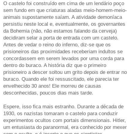
O castelo foi construído em cima de um lendário poço
sem fundo em que criaturas aladas meio-homem-meio-
animais supostamente saíam. A atividade demoníaca
persistiu neste local e, eventualmente, os governantes
da Bohemia (não, não estamos falando da cerveja)
decidiram selar a porta de entrada com um castelo.
Antes de vedar o reino do inferno, diz-se que os
prisioneiros das proximidades receberiam indultos se
concordassem em serem levados por uma corda para
dentro do buraco. A história diz que o primeiro
prisioneiro a descer soltou um grito depois de entrar no
buraco. Quando ele foi ressuscitado, ele parecia ter
envelhecido 30 anos! Ele morreu de causas
desconhecidas, poucos dias mais tarde.
Espere, isso fica mais estranho. Durante a década de
1930, os nazistas tomaram o castelo para conduzir
experimentos ocultos com portais dimensionais. Hitler,
um entusiasta do paranormal, era conhecido por mexer