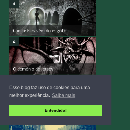
Conto: Eles vêm do esgoto
O demônio de Jersey
Esse blog faz uso de cookies para uma
melhor experiência.
Saiba mais
Creepypasta: 630-296-7536
Entendido!