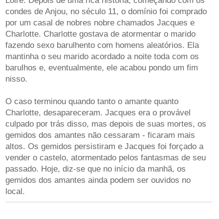
Loire. Depois de uma rica história, começando com os
condes de Anjou, no século 11, o domínio foi comprado
por um casal de nobres nobre chamados Jacques e
Charlotte. Charlotte gostava de atormentar o marido
fazendo sexo barulhento com homens aleatórios. Ela
mantinha o seu marido acordado a noite toda com os
barulhos e, eventualmente, ele acabou pondo um fim
nisso.
O caso terminou quando tanto o amante quanto
Charlotte, desapareceram. Jacques era o provável
culpado por trás disso, mas depois de suas mortes, os
gemidos dos amantes não cessaram - ficaram mais
altos. Os gemidos persistiram e Jacques foi forçado a
vender o castelo, atormentado pelos fantasmas de seu
passado. Hoje, diz-se que no início da manhã, os
gemidos dos amantes ainda podem ser ouvidos no
local.