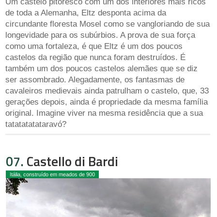
Um castelo pitoresco com um dos interiores mais ricos
de toda a Alemanha, Eltz desponta acima da
circundante floresta Mosel como se vangloriando de sua
longevidade para os subúrbios. A prova de sua força
como uma fortaleza, é que Eltz é um dos poucos
castelos da região que nunca foram destruídos. É
também um dos poucos castelos alemães que se diz
ser assombrado. Alegadamente, os fantasmas de
cavaleiros medievais ainda patrulham o castelo, que, 33
gerações depois, ainda é propriedade da mesma família
original. Imagine viver na mesma residência que a sua
tatatatatataravó?
07.
Castello di Bardi
Itália, construído em meados de 900