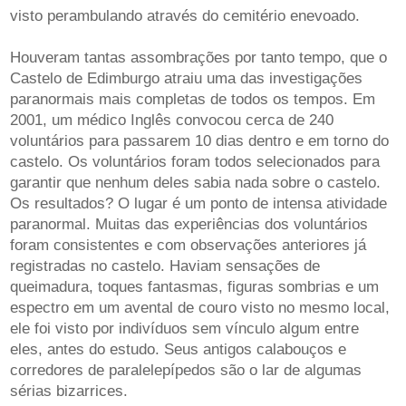
visto perambulando através do cemitério enevoado.
Houveram tantas assombrações por tanto tempo, que o
Castelo de Edimburgo atraiu uma das investigações
paranormais mais completas de todos os tempos. Em
2001, um médico Inglês convocou cerca de 240
voluntários para passarem 10 dias dentro e em torno do
castelo. Os voluntários foram todos selecionados para
garantir que nenhum deles sabia nada sobre o castelo.
Os resultados? O lugar é um ponto de intensa atividade
paranormal. Muitas das experiências dos voluntários
foram consistentes e com observações anteriores já
registradas no castelo. Haviam sensações de
queimadura, toques fantasmas, figuras sombrias e um
espectro em um avental de couro visto no mesmo local,
ele foi visto por indivíduos sem vínculo algum entre
eles, antes do estudo. Seus antigos calabouços e
corredores de paralelepípedos são o lar de algumas
sérias bizarrices.