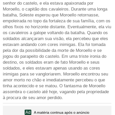
senhor do castelo, e ela estava apaixonada por
Moroello, o capitão dos cavaleiros. Durante uma longa
batalha, Soleste esperou que Moroello retornasse,
empoleirada no topo da fortaleza de sua família, com os
olhos fixos no horizonte distante. Eventualmente, ela viu
os cavaleiros a galope voltando da batalha. Quando os
soldados alcançaram sua visão, ela percebeu que eles
estavam andando com cores inimigas. Ela foi tomada
pela dor da possibilidade da morte de Moroello e se
jogou do parapeito do castelo. Em uma triste ironia do
destino, os soldados eram de fato Moroello e seus
soldados, e eles estavam apenas usando as cores
inimigas para se vangloriarem. Moroello encontrou seu
amor morto no chão e imediatamente percebeu o que
tinha acontecido e se matou. O fantasma de Moroello
assombra o castelo até hoje, vagando pela propriedade
à procura de seu amor perdido.
A matéria contnua após o anúncio