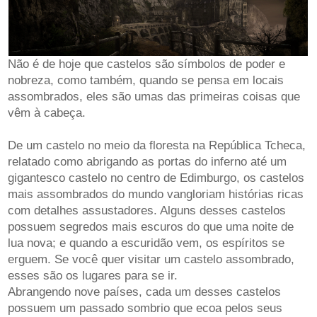
Não é de hoje que castelos são símbolos de poder e
nobreza, como também, quando se pensa em locais
assombrados, eles são umas das primeiras coisas que
vêm à cabeça.
De um castelo no meio da floresta na República Tcheca,
relatado como abrigando as portas do inferno até um
gigantesco castelo no centro de Edimburgo, os castelos
mais assombrados do mundo vangloriam histórias ricas
com detalhes assustadores. Alguns desses castelos
possuem segredos mais escuros do que uma noite de
lua nova; e quando a escuridão vem, os espíritos se
erguem. Se você quer visitar um castelo assombrado,
esses são os lugares para se ir.
Abrangendo nove países, cada um desses castelos
possuem um passado sombrio que ecoa pelos seus