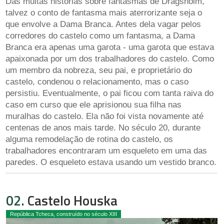
Das muitas histórias sobre fantasmas de Dragsholm,
talvez o conto de fantasma mais aterrorizante seja o
que envolve a Dama Branca. Antes dela vagar pelos
corredores do castelo como um fantasma, a Dama
Branca era apenas uma garota - uma garota que estava
apaixonada por um dos trabalhadores do castelo. Como
um membro da nobreza, seu pai, e proprietário do
castelo, condenou o relacionamento, mas o caso
persistiu. Eventualmente, o pai ficou com tanta raiva do
caso em curso que ele aprisionou sua filha nas
muralhas do castelo. Ela não foi vista novamente até
centenas de anos mais tarde. No século 20, durante
alguma remodelação de rotina do castelo, os
trabalhadores encontraram um esqueleto em uma das
paredes. O esqueleto estava usando um vestido branco.
02.
Castelo Houska
República Tcheca, construído no século XIII