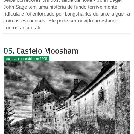
pelos corredores úmidos, tarde da noite - John Sage.
John Sage tem uma história de fundo terrivelmente
ridícula e foi enforcado por Longshanks durante a guerra
com os escoceses. Ele pode ser ouvido arrastando
corpos aqui e ali.
05.
Castelo Moosham
Áustria, construído em 1208