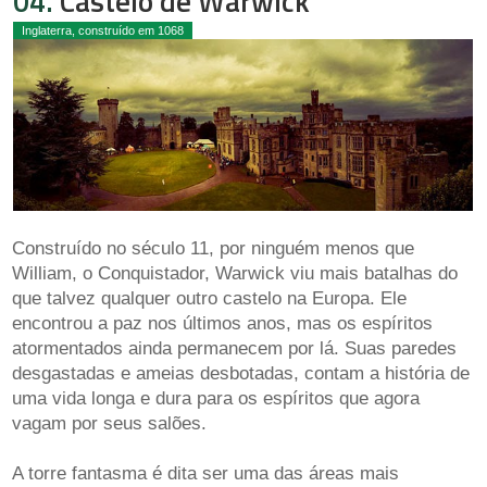
04.
Castelo de Warwick
Inglaterra, construído em 1068
Construído no século 11, por ninguém menos que
William, o Conquistador, Warwick viu mais batalhas do
que talvez qualquer outro castelo na Europa. Ele
encontrou a paz nos últimos anos, mas os espíritos
atormentados ainda permanecem por lá. Suas paredes
desgastadas e ameias desbotadas, contam a história de
uma vida longa e dura para os espíritos que agora
vagam por seus salões.
A torre fantasma é dita ser uma das áreas mais