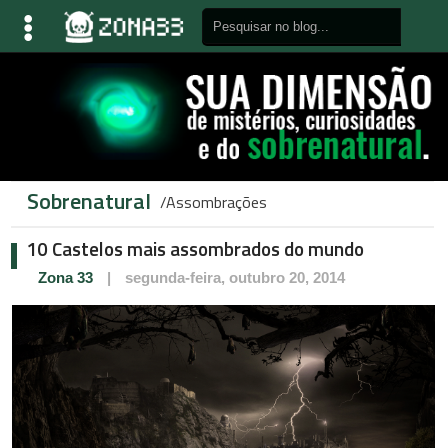
Sobrenatural
Assombrações
10 Castelos mais assombrados do mundo
Zona 33
|
segunda-feira, outubro 20, 2014