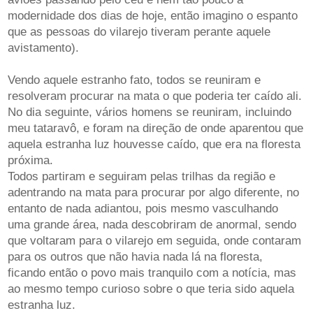
modernidade dos dias de hoje, então imagino o espanto
que as pessoas do vilarejo tiveram perante aquele
avistamento).
Vendo aquele estranho fato, todos se reuniram e
resolveram procurar na mata o que poderia ter caído ali.
No dia seguinte, vários homens se reuniram, incluindo
meu tataravô, e foram na direção de onde aparentou que
aquela estranha luz houvesse caído, que era na floresta
próxima.
Todos partiram e seguiram pelas trilhas da região e
adentrando na mata para procurar por algo diferente, no
entanto de nada adiantou, pois mesmo vasculhando
uma grande área, nada descobriram de anormal, sendo
que voltaram para o vilarejo em seguida, onde contaram
para os outros que não havia nada lá na floresta,
ficando então o povo mais tranquilo com a notícia, mas
ao mesmo tempo curioso sobre o que teria sido aquela
estranha luz.