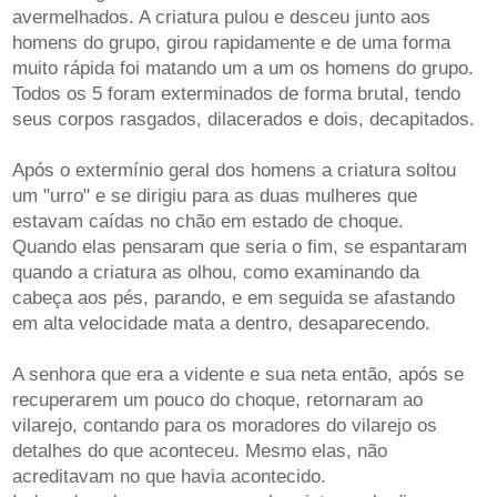
avermelhados. A criatura pulou e desceu junto aos
homens do grupo, girou rapidamente e de uma forma
muito rápida foi matando um a um os homens do grupo.
Todos os 5 foram exterminados de forma brutal, tendo
seus corpos rasgados, dilacerados e dois, decapitados.
Após o extermínio geral dos homens a criatura soltou
um "urro" e se dirigiu para as duas mulheres que
estavam caídas no chão em estado de choque.
Quando elas pensaram que seria o fim, se espantaram
quando a criatura as olhou, como examinando da
cabeça aos pés, parando, e em seguida se afastando
em alta velocidade mata a dentro, desaparecendo.
A senhora que era a vidente e sua neta então, após se
recuperarem um pouco do choque, retornaram ao
vilarejo, contando para os moradores do vilarejo os
detalhes do que aconteceu. Mesmo elas, não
acreditavam no que havia acontecido.