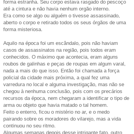
forma estranha. Seu corpo estava rasgado do pescoço
até a cintura e não havia nenhum orgão interno.
Era como se algo ou alguém o tivesse assassinado,
aberto o corpo e retirado todos os seus órgãos de uma
forma misteriosa.
Aquilo na época foi um escândalo, pois não haviam
casos de assassinatos na região, pois todos eram
conhecidos. O máximo que acontecia, eram alguns
roubos de galinhas e peças de roupas em algum varal,
nada a mais do que isso. Então foi chamada a força
policial da cidade mais próxima, a qual fez uma
varredura no local e alguma investigação, mas não se
chegou à nenhuma conclusão, pois com os precários
recursos da época, nem chegaram a identificar o tipo de
arma ou objeto que havia matado o tal homem.
Feito o enterro, ficou o mistério no ar, e o medo
pairando sobre os moradores do vilarejo, mas a vida
continuou no seu ritmo.
Algumas semanas depois desse intrigante fato, outro