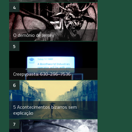
O demônio de Jersey
Creepypasta: 630-296-7536
5 Acontecimentos bizarros sem
explicação