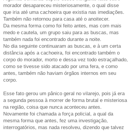
morador desapareceu misteriosamente, o qual disse
que iria até uma cachoeira que existia nas imediações.
Também não retornou para casa até o anoitecer.
Da mesma forma como foi feito antes, mas com mais
medo e cautela, um grupo saiu para as buscas, mas
também nada foi encontrado durante a noite.
No dia seguinte continuaram as buscas, e à um certa
distância após a cachoeira, foi encontrado também o
corpo do morador, morto e dessa vez todo estraçalhado,
como se tivesse sido atacado por uma fera, e como
antes, também não haviam órgãos internos em seu
corpo.
Esse fato gerou um pânico geral no vilarejo, pois já era
a segunda pessoa à morrer de forma brutal e misteriosa
na região, coisa que nunca aconteceu antes.
Novamente foi chamada a força policial, a qual da
mesma forma que antes, fez uma investigação,
interrogatórios, mas nada resolveu, dizendo que talvez