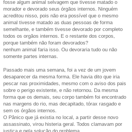
fosse algum animal selvagem que tivesse matado o
morador e devorado seus órgãos internos. Ninguém
acreditou nisso, pois não era possível que o mesmo
animal tivesse matado as duas pessoas de forma
semelhante, e também tivesse devorado por completo
todos os orgãos internos. E o restante dos corpos,
porque também não foram devorados?
nenhum animal faria isso. Ou devoraria tudo ou não
somente partes internas.
Passado mais uma semana, foi a vez de um jovem
desaparecer da mesma forma. Ele havia dito que iria
pescar nas proximidades, mesmo com o aviso dos pais
sobre o perigo existente, e não retornou. Da mesma
forma que os demais, seu corpo também foi encontrado
nas margens do rio, mas decapitado, tórax rasgado e
sem os órgãos internos.
O Pânico que já existia no local, a partir desse novo
assassinato, virou histeria geral. Todos clamavam por
justiça e pela solução do problema.