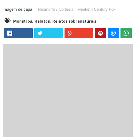
Neomorfo / Cortesia: Twentieth Century Fox
,
,
Monstros
Relatos
Relatos sobrenaturais