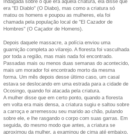
Indagada sobre o que era aquela criatura, ela disse que
era "El Diablo" (O Diabo), mas como a criatura só
matou os homens e poupou as mulheres, ela foi
chamada pela população local de "El Cazador de
Hombres" (O Caçador de Homens).
Depois daquele massacre, a polícia enviou uma
guarnição completa ao vilarejo. A floresta foi vasculhada
por toda a região, mas mais nada foi encontrado.
Passadas mais ou menos duas semanas do acontecido,
mais um morador foi encontrado morto da mesma
forma. Um mês depois desse último caso, um casal
estava se deslocando em uma estrada para a cidade de
Ocosingo, quando foi atacada pela criatura.
A mulher disse que em certo ponto, quando a floresta
em volta era mais densa, a criatura sugiu e saltou sobre
a carroça e arremessou seu marido ao chão, pulando
sobre ele, e lhe rasgando o corpo com suas garras. Em
seguida, do mesmo modo que antes, a criatura se
aproximou da mulher, a examinou de cima até embaixo,