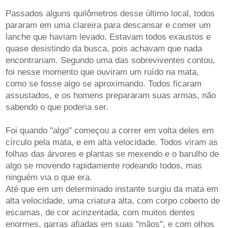
Passados alguns quilômetros desse último local, todos
pararam em uma clareira para descansar e comer um
lanche que haviam levado. Estavam todos exaustos e
quase desistindo da busca, pois achavam que nada
encontrariam. Segundo uma das sobreviventes contou,
foi nesse momento que ouviram um ruído na mata,
como se fosse algo se aproximando. Todos ficaram
assustados, e os homens prepararam suas armas, não
sabendo o que poderia ser.
Foi quando "algo" começou a correr em volta deles em
círculo pela mata, e em alta velocidade. Todos viram as
folhas das árvores e plantas se mexendo e o barulho de
algo se movendo rapidamente rodeando todos, mas
ninguém via o que era.
Até que em um determinado instante surgiu da mata em
alta velocidade, uma criatura alta, com corpo coberto de
escamas, de cor acinzentada, com muitos dentes
enormes, garras afiadas em suas "mãos", e com olhos