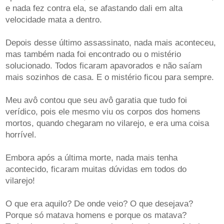
e nada fez contra ela, se afastando dali em alta
velocidade mata a dentro.
Depois desse último assassinato, nada mais aconteceu,
mas também nada foi encontrado ou o mistério
solucionado. Todos ficaram apavorados e não saíam
mais sozinhos de casa. E o mistério ficou para sempre.
Meu avô contou que seu avô garatia que tudo foi
verídico, pois ele mesmo viu os corpos dos homens
mortos, quando chegaram no vilarejo, e era uma coisa
horrível.
Embora após a última morte, nada mais tenha
acontecido, ficaram muitas dúvidas em todos do
vilarejo!
O que era aquilo? De onde veio? O que desejava?
Porque só matava homens e porque os matava?