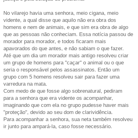
No vilarejo havia uma senhora, meio cigana, meio
vidente, a qual disse que aquilo não era obra dos
homens e nem de animais, e que sim era obra de algo
que as pessoas não conheciam. Essa notícia passou de
morador para morador, e todos ficaram mais
apavorados do que antes, e não sabiam o que fazer.
Até que um dia um morador mais antigo resolveu criar
um grupo de homens para "caçar" o animal ou o que
seria o responsável pelos assassinatos. Então um
grupo com 5 homens resolveu sair para fazer uma
varredura na mata.
Com medo de que fosse algo sobrenatural, pediram
para a senhora que era vidente os acompanhar,
imaginando que com ela no grupo pudesse haver mais
"proteção", devido ao seu dom de clarividência.
Para acompanhar a senhora, sua neta também resolveu
ir junto para ampará-la, caso fosse necessário.