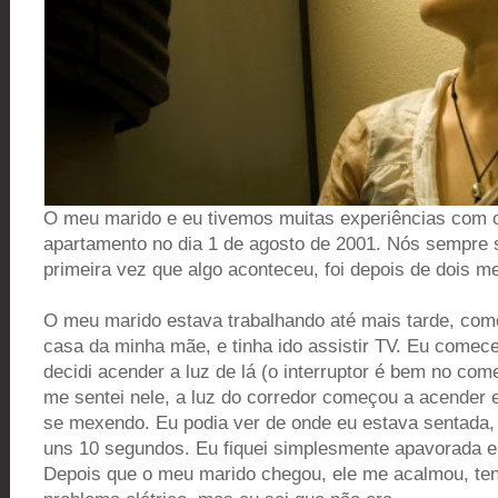
O meu marido e eu tivemos muitas experiências com 
apartamento no dia 1 de agosto de 2001. Nós sempre s
primeira vez que algo aconteceu, foi depois de dois m
O meu marido estava trabalhando até mais tarde, com
casa da minha mãe, e tinha ido assistir TV. Eu comecei
decidi acender a luz de lá (o interruptor é bem no com
me sentei nele, a luz do corredor começou a acender e
se mexendo. Eu podia ver de onde eu estava sentada, o
uns 10 segundos. Eu fiquei simplesmente apavorada e 
Depois que o meu marido chegou, ele me acalmou, te