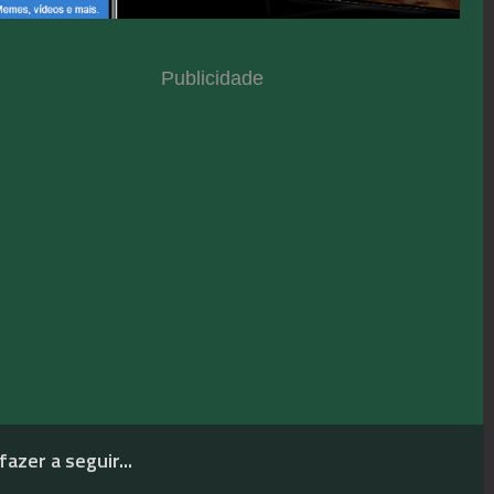
Publicidade
fazer a seguir...