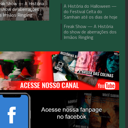
eak Show — A História
A História do Halloween —
 show de aberrações
do Festival Celta do
s Irmãos Ringling
Samhain até os dias de hoje
Freak Show — A História
do show de aberrações dos
Irmãos Ringling