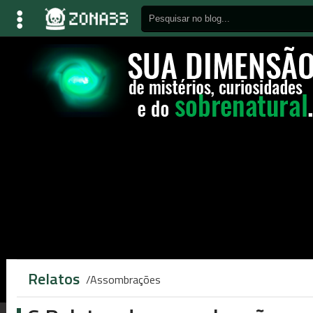
Relatos
Assombrações