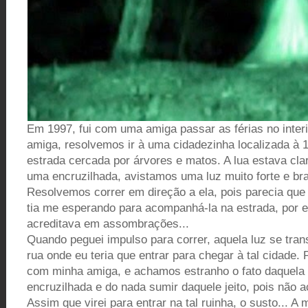
Em 1997, fui com uma amiga passar as férias no inte
amiga, resolvemos ir à uma cidadezinha localizada 
estrada cercada por árvores e matos. A lua estava cla
uma encruzilhada, avistamos uma luz muito forte e b
Resolvemos correr em direção a ela, pois parecia que
tia me esperando para acompanhá-la na estrada, por e
acreditava em assombrações...
Quando peguei impulso para correr, aquela luz se tr
rua onde eu teria que entrar para chegar à tal cidade.
com minha amiga, e achamos estranho o fato daquela
encruzilhada e do nada sumir daquele jeito, pois não
Assim que virei para entrar na tal ruinha, o susto... 