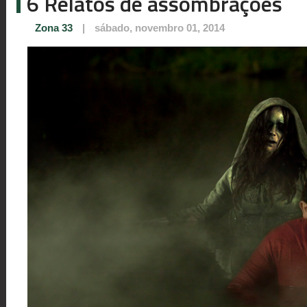
6 Relatos de assombrações
Zona 33
|
sábado, novembro 01, 2014