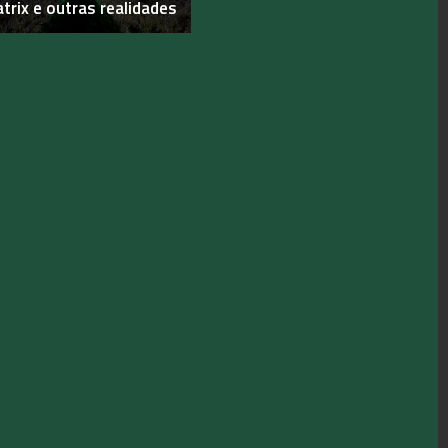
trix e outras realidades