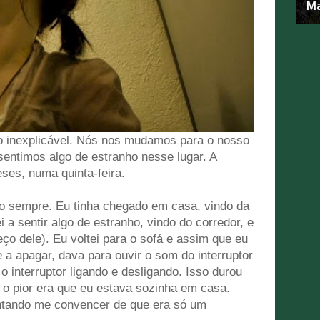
Ma
o inexplicável. Nós nos mudamos para o nosso
entimos algo de estranho nesse lugar. A
eses, numa quinta-feira.
o sempre. Eu tinha chegado em casa, vindo da
 a sentir algo de estranho, vindo do corredor, e
eço dele). Eu voltei para o sofá e assim que eu
 a apagar, dava para ouvir o som do interruptor
 interruptor ligando e desligando. Isso durou
o pior era que eu estava sozinha em casa.
ntando me convencer de que era só um