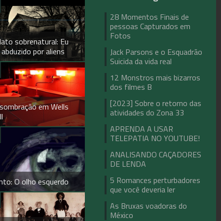
28 Momentos Finais de
pessoas Capturados em
Fotos
lato sobrenatural: Eu
i abduzido por aliens
Jack Parsons e o Esquadrão
Suicida da vida real
12 Monstros mais bizarros
dos filmes B
[2023] Sobre o retorno das
sombração em Wells
atividades do Zona 33
l
APRENDA A USAR
TELEPATIA NO YOUTUBE!
ANALISANDO CAÇADORES
DE LENDA
5 Romances perturbadores
nto: O olho esquerdo
que você deveria ler
As Bruxas voadoras do
México