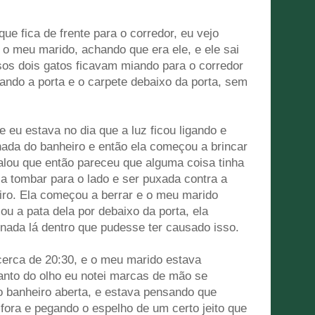
ue fica de frente para o corredor, eu vejo
 o meu marido, achando que era ele, e ele sai
os dois gatos ficavam miando para o corredor
hando a porta e o carpete debaixo da porta, sem
eu estava no dia que a luz ficou ligando e
hada do banheiro e então ela começou a brincar
falou que então pareceu que alguma coisa tinha
la tombar para o lado e ser puxada contra a
eiro. Ela começou a berrar e o meu marido
ou a pata dela por debaixo da porta, ela
a nada lá dentro que pudesse ter causado isso.
cerca de 20:30, e o meu marido estava
canto do olho eu notei marcas de mão se
o banheiro aberta, e estava pensando que
 fora e pegando o espelho de um certo jeito que