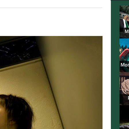
M
Mon