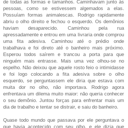
de todas as formas e tamanhos. Caminhavam junto às
pessoas, como se estivessem algemados a elas.
Possuíam formas animalescas. Rodrigo rapidamente
abriu o olho direito e fechou o esquerdo. Os demônios
haviam desaparecido. Caminhou pela rua
apressadamente e entrou em uma livraria onde comprou
uma fita adesiva. Caminhou até o prédio onde
trabalhava e foi direto até o banheiro mais próximo.
Esperou todos saírem e trancou a porta para que
ninguém mais entrasse. Mais uma vez olhou-se no
espelho. Não deixou que aquele rosto feio o intimidasse
e foi logo colocando a fita adesiva sobre o olho
esquerdo, se perguntassem ele diria que estava com
muita dor no olho, não importava. Rodrigo agora
enfrentava um dilema muito maior: não queria conhecer
o seu demônio. Juntou forças para enfrentar mais um
dia de trabalho e tentar se distrair, e saiu do banheiro.
Quase todo mundo que passava por ele perguntava o
que havia acontecido com seu olho, e ele dizia que