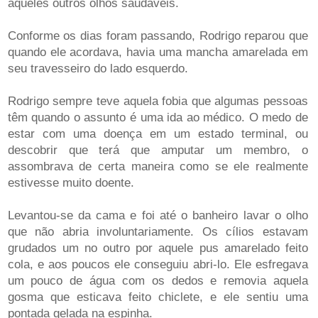
aqueles outros olhos saudáveis.
Conforme os dias foram passando, Rodrigo reparou que
quando ele acordava, havia uma mancha amarelada em
seu travesseiro do lado esquerdo.
Rodrigo sempre teve aquela fobia que algumas pessoas
têm quando o assunto é uma ida ao médico. O medo de
estar com uma doença em um estado terminal, ou
descobrir que terá que amputar um membro, o
assombrava de certa maneira como se ele realmente
estivesse muito doente.
Levantou-se da cama e foi até o banheiro lavar o olho
que não abria involuntariamente. Os cílios estavam
grudados um no outro por aquele pus amarelado feito
cola, e aos poucos ele conseguiu abri-lo. Ele esfregava
um pouco de água com os dedos e removia aquela
gosma que esticava feito chiclete, e ele sentiu uma
pontada gelada na espinha.